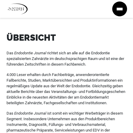
Zum Inhalt springen
ÜBERSICHT
Das
Endodontie Journal
richtet sich an alle auf die Endodontie
spezialisierten Zahnärzte im deutschsprachigen Raum und ist eine der
führenden Zeitschriften in diesem Fachbereich.
4.000 Leser erhalten durch Fachbeiträge, anwenderorientierte
Fallberichte, Studien, Marktübersichten und Produktinformationen ein
regelmäßiges Update aus der Welt der Endodontie. Gleichzeitig geben
aktuelle Berichte über das Veranstaltungs- und Fortbildungsgeschehen
Einblicke in die neuesten Aktivitäten der am Endodontiemarkt
beteiligten Zahnärzte, Fachgesellschaften und Institutionen.
Das
Endodontie Journal
ist somit ein wichtiger Werbeträger in diesem
Segment. Insbesondere Unternehmen aus den Produktbereichen
Instrumente, Diagnostik, Füllungs- und Verbrauchsmaterial,
pharmazeutische Präparate, Serviceleistungen und EDV in der