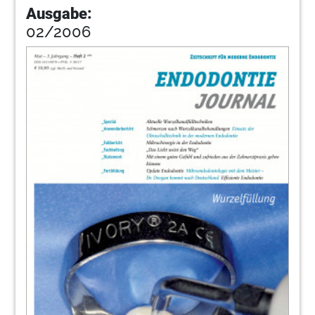
Ausgabe:
02/2006