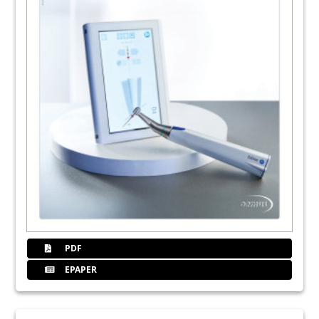
PDF
EPAPER