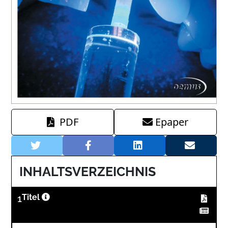
PDF
Epaper
INHALTSVERZEICHNIS
1
Titel