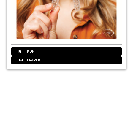
PDF
EPAPER