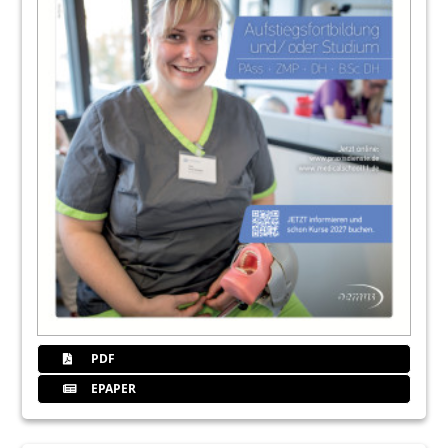
PDF
EPAPER