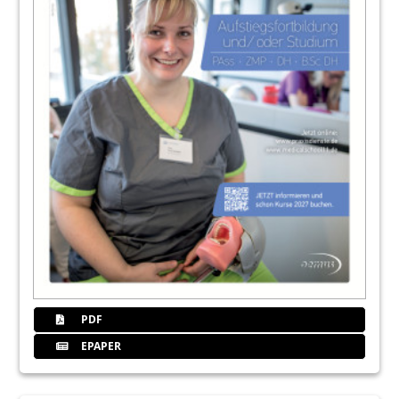
PDF
EPAPER