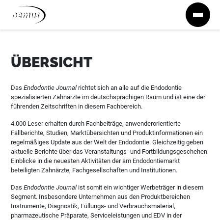
Zum Inhalt springen
ÜBERSICHT
Das
Endodontie Journal
richtet sich an alle auf die Endodontie
spezialisierten Zahnärzte im deutschsprachigen Raum und ist eine der
führenden Zeitschriften in diesem Fachbereich.
4.000 Leser erhalten durch Fachbeiträge, anwenderorientierte
Fallberichte, Studien, Marktübersichten und Produktinformationen ein
regelmäßiges Update aus der Welt der Endodontie. Gleichzeitig geben
aktuelle Berichte über das Veranstaltungs- und Fortbildungsgeschehen
Einblicke in die neuesten Aktivitäten der am Endodontiemarkt
beteiligten Zahnärzte, Fachgesellschaften und Institutionen.
Das
Endodontie Journal
ist somit ein wichtiger Werbeträger in diesem
Segment. Insbesondere Unternehmen aus den Produktbereichen
Instrumente, Diagnostik, Füllungs- und Verbrauchsmaterial,
pharmazeutische Präparate, Serviceleistungen und EDV in der