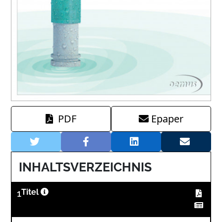
PDF
Epaper
INHALTSVERZEICHNIS
1
Titel