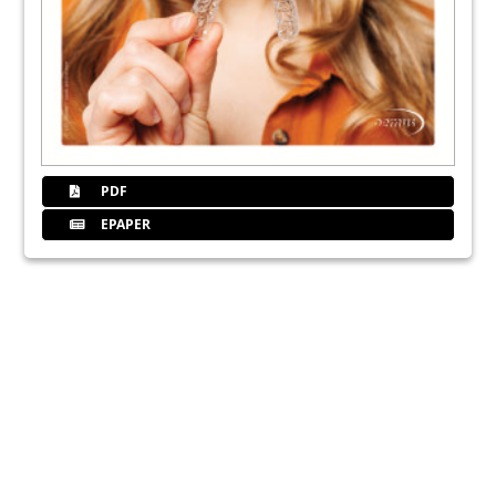
PDF
EPAPER