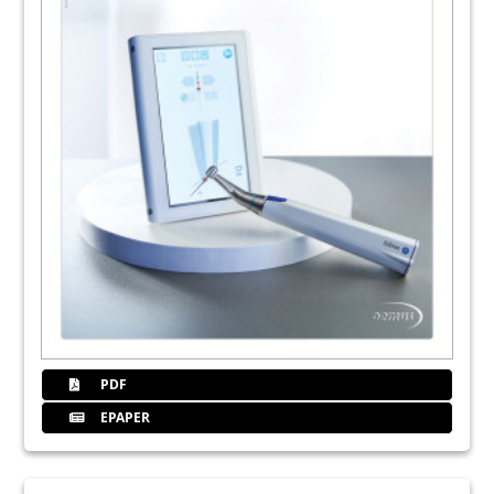
PDF
EPAPER