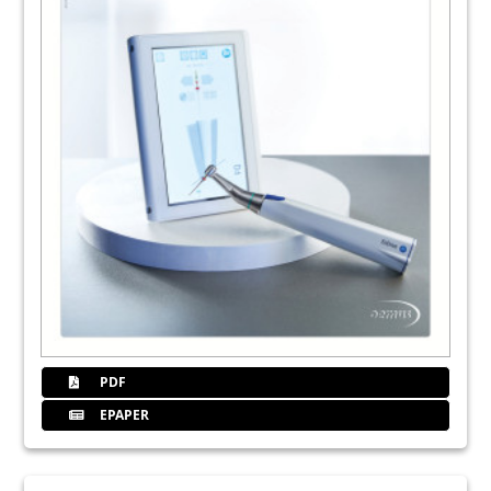
PDF
EPAPER