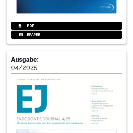
44
Coltene Whaledent GmbH & Co. KG
PDF
EPAPER
Ausgabe:
04/2025