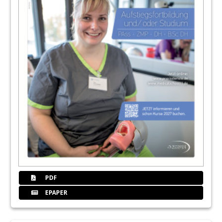
PDF
EPAPER