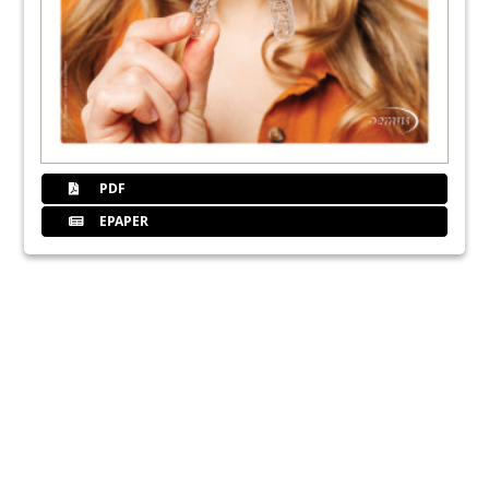
PDF
EPAPER