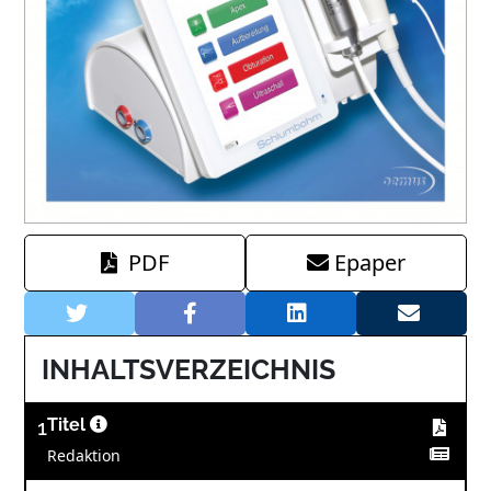
PDF
Epaper
INHALTSVERZEICHNIS
1
Titel
Redaktion