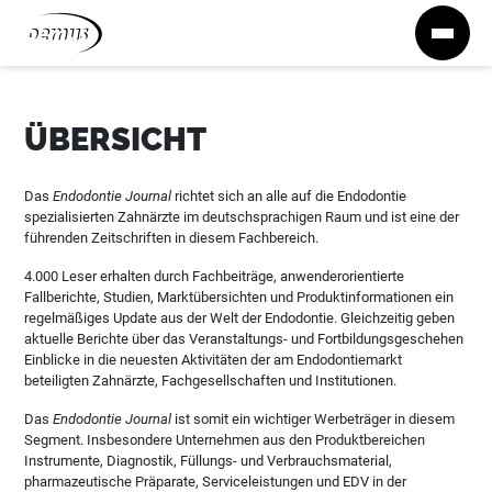
Zum Inhalt springen
ÜBERSICHT
Das
Endodontie Journal
richtet sich an alle auf die Endodontie
spezialisierten Zahnärzte im deutschsprachigen Raum und ist eine der
führenden Zeitschriften in diesem Fachbereich.
4.000 Leser erhalten durch Fachbeiträge, anwenderorientierte
Fallberichte, Studien, Marktübersichten und Produktinformationen ein
regelmäßiges Update aus der Welt der Endodontie. Gleichzeitig geben
aktuelle Berichte über das Veranstaltungs- und Fortbildungsgeschehen
Einblicke in die neuesten Aktivitäten der am Endodontiemarkt
beteiligten Zahnärzte, Fachgesellschaften und Institutionen.
Das
Endodontie Journal
ist somit ein wichtiger Werbeträger in diesem
Segment. Insbesondere Unternehmen aus den Produktbereichen
Instrumente, Diagnostik, Füllungs- und Verbrauchsmaterial,
pharmazeutische Präparate, Serviceleistungen und EDV in der