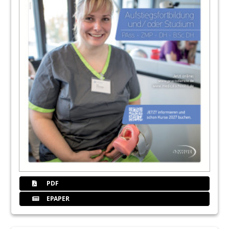
PDF
EPAPER