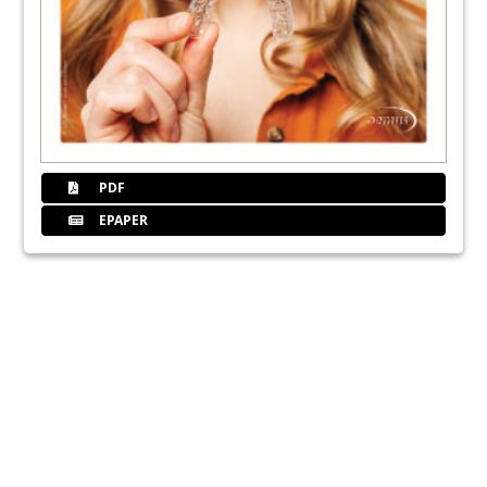
PDF
EPAPER