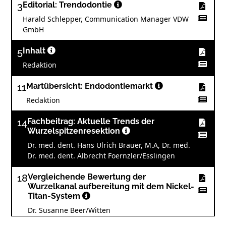
3
Editorial: Trendodontie
Harald Schlepper, Communication Manager VDW
GmbH
5
Inhalt
Redaktion
11
Martübersicht: Endodontiemarkt
Redaktion
14
Fachbeitrag: Aktuelle Trends der
Wurzelspitzenresektion
Dr. med. dent. Hans Ulrich Brauer, M.A, Dr. med.
Dr. med. dent. Albrecht Foernzler/Esslingen
18
Vergleichende Bewertung der
Wurzelkanal aufbereitung mit dem Nickel-
Titan-System
Dr. Susanne Beer/Witten