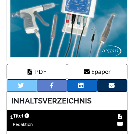
PDF
Epaper
INHALTSVERZEICHNIS
1
Titel
Redaktion