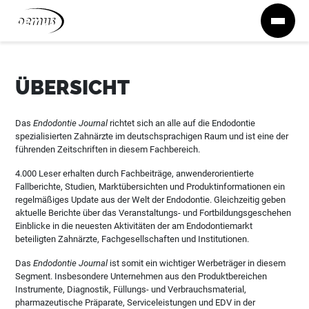
Zum Inhalt springen
ÜBERSICHT
Das
Endodontie Journal
richtet sich an alle auf die Endodontie
spezialisierten Zahnärzte im deutschsprachigen Raum und ist eine der
führenden Zeitschriften in diesem Fachbereich.
4.000 Leser erhalten durch Fachbeiträge, anwenderorientierte
Fallberichte, Studien, Marktübersichten und Produktinformationen ein
regelmäßiges Update aus der Welt der Endodontie. Gleichzeitig geben
aktuelle Berichte über das Veranstaltungs- und Fortbildungsgeschehen
Einblicke in die neuesten Aktivitäten der am Endodontiemarkt
beteiligten Zahnärzte, Fachgesellschaften und Institutionen.
Das
Endodontie Journal
ist somit ein wichtiger Werbeträger in diesem
Segment. Insbesondere Unternehmen aus den Produktbereichen
Instrumente, Diagnostik, Füllungs- und Verbrauchsmaterial,
pharmazeutische Präparate, Serviceleistungen und EDV in der