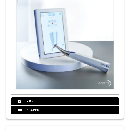
PDF
EPAPER