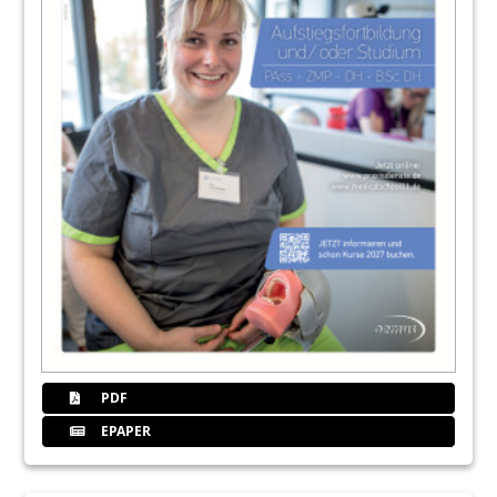
PDF
EPAPER