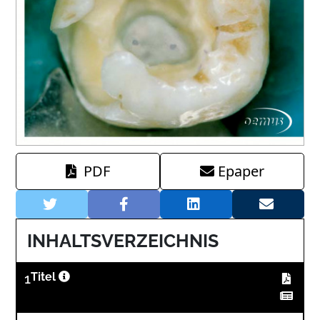
PDF
Epaper
INHALTSVERZEICHNIS
1
Titel