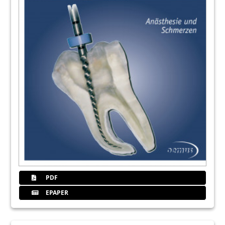
PDF
EPAPER