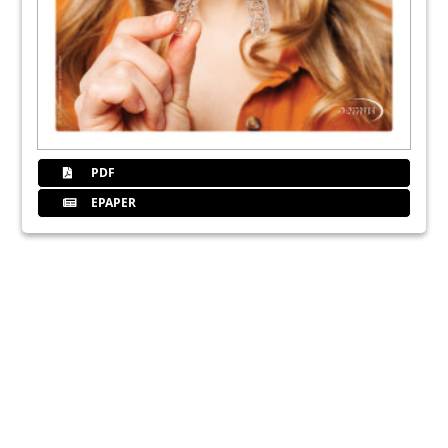
PDF
EPAPER