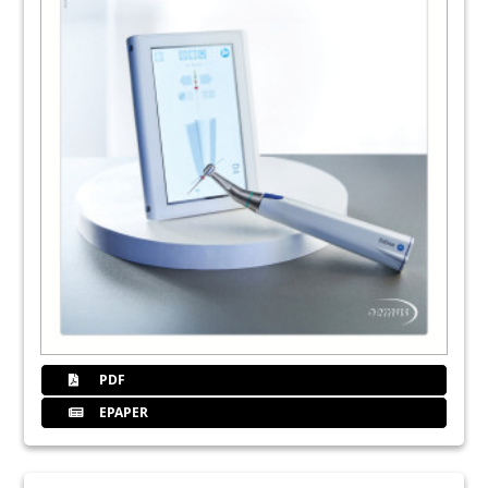
PDF
EPAPER