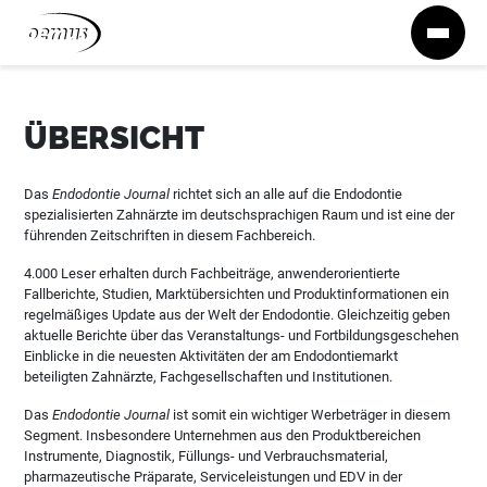
Zum Inhalt springen
ÜBERSICHT
Das
Endodontie Journal
richtet sich an alle auf die Endodontie
spezialisierten Zahnärzte im deutschsprachigen Raum und ist eine der
führenden Zeitschriften in diesem Fachbereich.
4.000 Leser erhalten durch Fachbeiträge, anwenderorientierte
Fallberichte, Studien, Marktübersichten und Produktinformationen ein
regelmäßiges Update aus der Welt der Endodontie. Gleichzeitig geben
aktuelle Berichte über das Veranstaltungs- und Fortbildungsgeschehen
Einblicke in die neuesten Aktivitäten der am Endodontiemarkt
beteiligten Zahnärzte, Fachgesellschaften und Institutionen.
Das
Endodontie Journal
ist somit ein wichtiger Werbeträger in diesem
Segment. Insbesondere Unternehmen aus den Produktbereichen
Instrumente, Diagnostik, Füllungs- und Verbrauchsmaterial,
pharmazeutische Präparate, Serviceleistungen und EDV in der