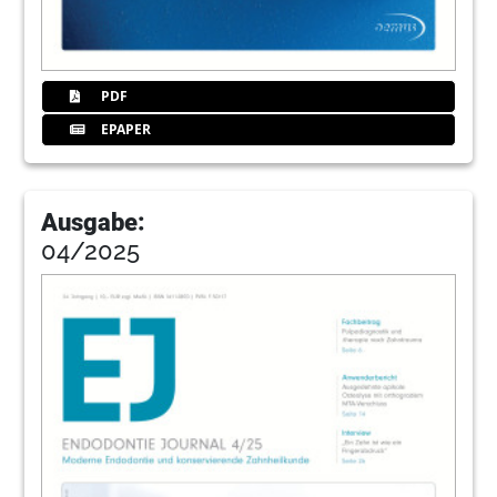
Community
44
MANI, INC.
PDF
EPAPER
Ausgabe:
04/2025