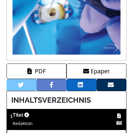
PDF
Epaper
INHALTSVERZEICHNIS
1
Titel
Redaktion