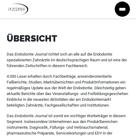
Zum Inhalt springen
ÜBERSICHT
Das
Endodontie Journal
richtet sich an alle auf die Endodontie
spezialisierten Zahnärzte im deutschsprachigen Raum und ist eine der
führenden Zeitschriften in diesem Fachbereich.
4.000 Leser erhalten durch Fachbeiträge, anwenderorientierte
Fallberichte, Studien, Marktübersichten und Produktinformationen ein
regelmäßiges Update aus der Welt der Endodontie. Gleichzeitig geben
aktuelle Berichte über das Veranstaltungs- und Fortbildungsgeschehen
Einblicke in die neuesten Aktivitäten der am Endodontiemarkt
beteiligten Zahnärzte, Fachgesellschaften und Institutionen.
Das
Endodontie Journal
ist somit ein wichtiger Werbeträger in diesem
Segment. Insbesondere Unternehmen aus den Produktbereichen
Instrumente, Diagnostik, Füllungs- und Verbrauchsmaterial,
pharmazeutische Präparate, Serviceleistungen und EDV in der