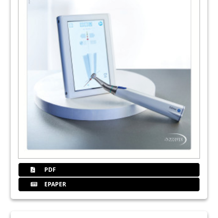
PDF
EPAPER