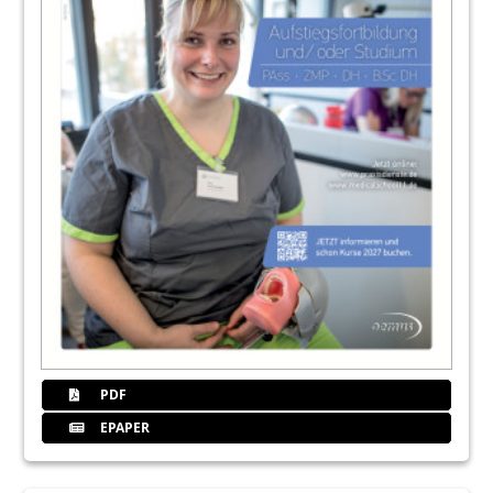
PDF
EPAPER