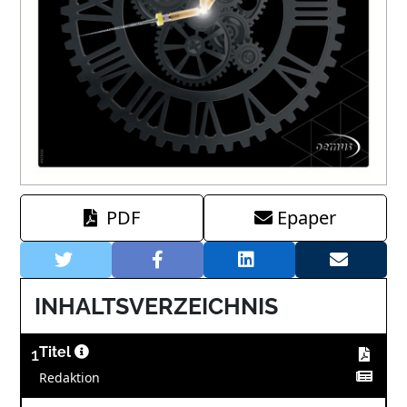
PDF
Epaper
INHALTSVERZEICHNIS
1
Titel
Redaktion