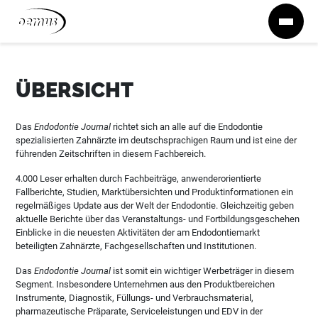
Zum Inhalt springen
ÜBERSICHT
Das
Endodontie Journal
richtet sich an alle auf die Endodontie
spezialisierten Zahnärzte im deutschsprachigen Raum und ist eine der
führenden Zeitschriften in diesem Fachbereich.
4.000 Leser erhalten durch Fachbeiträge, anwenderorientierte
Fallberichte, Studien, Marktübersichten und Produktinformationen ein
regelmäßiges Update aus der Welt der Endodontie. Gleichzeitig geben
aktuelle Berichte über das Veranstaltungs- und Fortbildungsgeschehen
Einblicke in die neuesten Aktivitäten der am Endodontiemarkt
beteiligten Zahnärzte, Fachgesellschaften und Institutionen.
Das
Endodontie Journal
ist somit ein wichtiger Werbeträger in diesem
Segment. Insbesondere Unternehmen aus den Produktbereichen
Instrumente, Diagnostik, Füllungs- und Verbrauchsmaterial,
pharmazeutische Präparate, Serviceleistungen und EDV in der