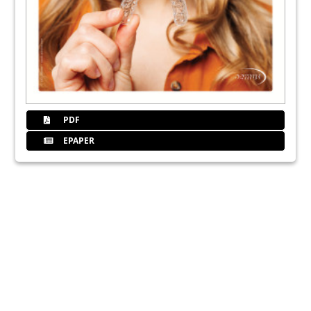
PDF
EPAPER