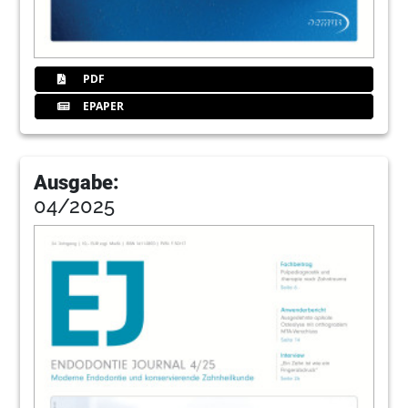
44
Henry Schein Dental Deutschland GmbH
PDF
EPAPER
Ausgabe:
04/2025