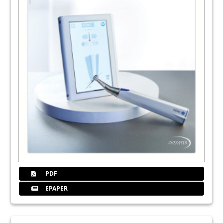
PDF
EPAPER