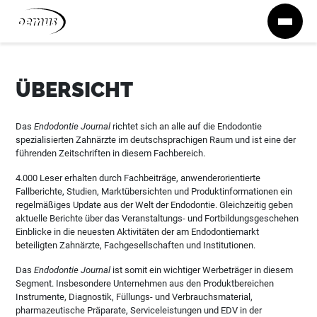
Zum Inhalt springen
ÜBERSICHT
Das
Endodontie Journal
richtet sich an alle auf die Endodontie
spezialisierten Zahnärzte im deutschsprachigen Raum und ist eine der
führenden Zeitschriften in diesem Fachbereich.
4.000 Leser erhalten durch Fachbeiträge, anwenderorientierte
Fallberichte, Studien, Marktübersichten und Produktinformationen ein
regelmäßiges Update aus der Welt der Endodontie. Gleichzeitig geben
aktuelle Berichte über das Veranstaltungs- und Fortbildungsgeschehen
Einblicke in die neuesten Aktivitäten der am Endodontiemarkt
beteiligten Zahnärzte, Fachgesellschaften und Institutionen.
Das
Endodontie Journal
ist somit ein wichtiger Werbeträger in diesem
Segment. Insbesondere Unternehmen aus den Produktbereichen
Instrumente, Diagnostik, Füllungs- und Verbrauchsmaterial,
pharmazeutische Präparate, Serviceleistungen und EDV in der