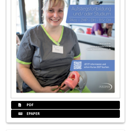
PDF
EPAPER