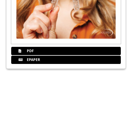
PDF
EPAPER