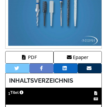
PDF
Epaper
INHALTSVERZEICHNIS
1
Titel