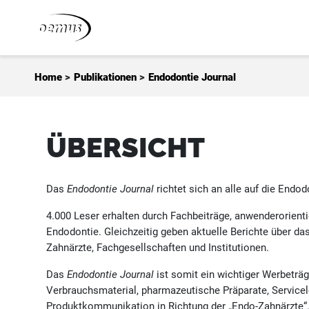
Zum Inhalt springen
Home
>
Publikationen
>
Endodontie Journal
ÜBERSICHT
Das
Endodontie Journal
richtet sich an alle auf die Endo
4.000 Leser erhalten durch Fachbeiträge, anwenderorient
Endodontie. Gleichzeitig geben aktuelle Berichte über da
Zahnärzte, Fachgesellschaften und Institutionen.
Das
Endodontie Journal
ist somit ein wichtiger Werbeträ
Verbrauchsmaterial, pharmazeutische Präparate, Servicel
Produktkommunikation in Richtung der „Endo-Zahnärzte“