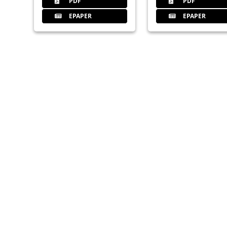
PDF
PDF
EPAPER
EPAPER