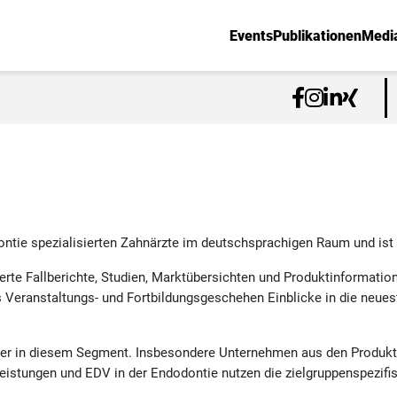
Events
Publikationen
Medi
dontie spezialisierten Zahnärzte im deutschsprachigen Raum und ist
ierte Fallberichte, Studien, Marktübersichten und Produktinformati
s Veranstaltungs- und Fortbildungsgeschehen Einblicke in die neues
ger in diesem Segment. Insbesondere Unternehmen aus den Produktb
eistungen und EDV in der Endodontie nutzen die zielgruppenspezifi
.