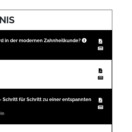
NIS
dard in der modernen Zahnheilkunde?
 Schritt für Schritt zu einer entspannten
eln