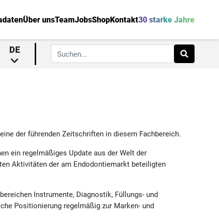
adaten
Über uns
Team
Jobs
Shop
Kontakt
30 starke Jahre
DE
 eine der führenden Zeitschriften in diesem Fachbereich.
onen ein regelmäßiges Update aus der Welt der
ten Aktivitäten der am Endodontiemarkt beteiligten
ereichen Instrumente, Diagnostik, Füllungs- und
sche Positionierung regelmäßig zur Marken- und