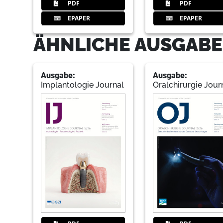
PDF
PDF
EPAPER
EPAPER
ÄHNLICHE AUSGABE
Ausgabe:
Ausgabe:
Implantologie Journal
Oralchirurgie Jour