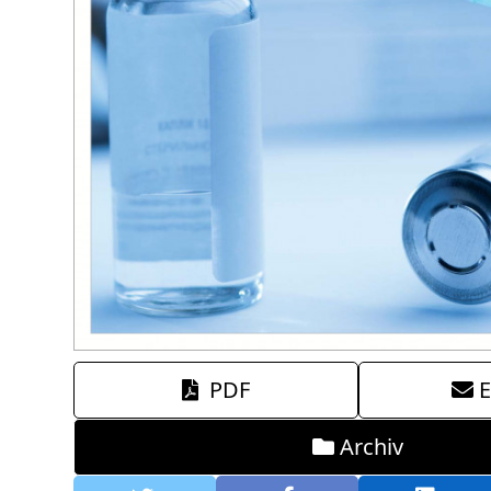
PDF
E
Archiv