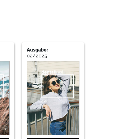
pen-Methode"
Ausgabe:
02/2025
ng