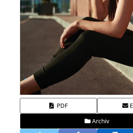
PDF
E
Archiv