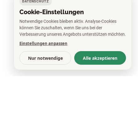
DATENSCHUTZ
Cookie-Einstellungen
Notwendige Cookies bleiben aktiv. Analyse-Cookies
hes Gesundheitswesen
können Sie zuschalten, wenn Sie uns bei der
Verbesserung unseres Angebots unterstützen möchten.
. David Matusiewicz)
Einstellungen anpassen
Nur notwendige
Alle akzeptieren
e zum Jubiläum
nd GmbH