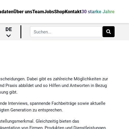
adaten
Über uns
Team
Jobs
Shop
Kontakt
30 starke Jahre
DE
scheidungen. Dabei gibt es zahlreiche Möglichkeiten zur
nd Praxis abbildet und so Hilfen und Antworten in Bezug
sung gibt.
nde Interviews, spannende Fachbeiträge sowie aktuelle
igten Generation zu entsprechen.
stellungsmerkmal. Gleichzeitig bieten das
räsentation von Firmen, Produkten und Dienstleistungen.