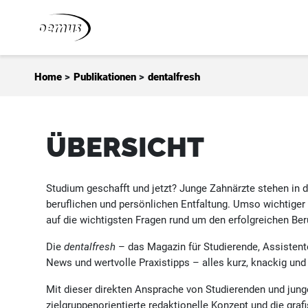
Zum Inhalt springen
Home
>
Publikationen
>
dentalfresh
ÜBERSICHT
Studium geschafft und jetzt? Junge Zahnärzte stehen in 
beruflichen und persönlichen Entfaltung. Umso wichtiger
auf die wichtigsten Fragen rund um den erfolgreichen Ber
Die
dentalfresh
– das Magazin für Studierende, Assistent
News und wertvolle Praxistipps – alles kurz, knackig un
Mit dieser direkten Ansprache von Studierenden und junge
zielgruppenorientierte redaktionelle Konzept und die gra