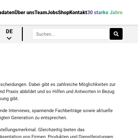
adaten
Über uns
Team
Jobs
Shop
Kontakt
30 starke Jahre
DE
scheidungen. Dabei gibt es zahlreiche Möglichkeiten zur
nd Praxis abbildet und so Hilfen und Antworten in Bezug
sung gibt.
nde Interviews, spannende Fachbeiträge sowie aktuelle
igten Generation zu entsprechen.
stellungsmerkmal. Gleichzeitig bieten das
räsentation von Firmen, Produkten und Dienstleistungen.