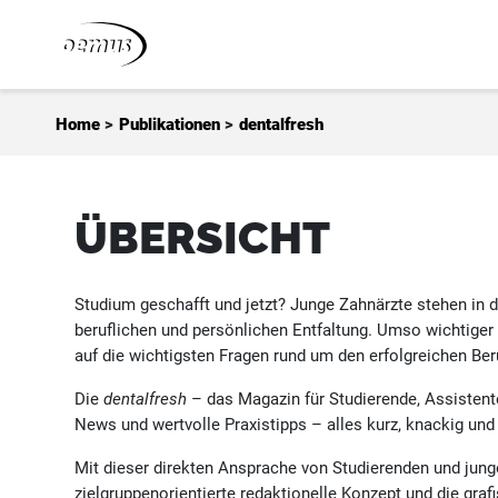
Zum Inhalt springen
Home
>
Publikationen
>
dentalfresh
ÜBERSICHT
Studium geschafft und jetzt? Junge Zahnärzte stehen in 
beruflichen und persönlichen Entfaltung. Umso wichtiger
auf die wichtigsten Fragen rund um den erfolgreichen Ber
Die
dentalfresh
– das Magazin für Studierende, Assistent
News und wertvolle Praxistipps – alles kurz, knackig un
Mit dieser direkten Ansprache von Studierenden und junge
zielgruppenorientierte redaktionelle Konzept und die gra