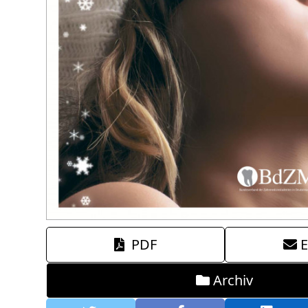
PDF
E
Archiv