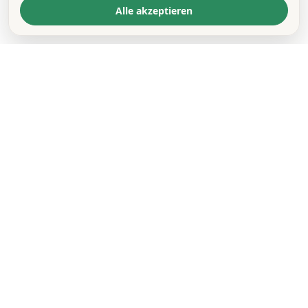
Alle akzeptieren
KONTAKT
*
VORNAME *
NACHNAME *