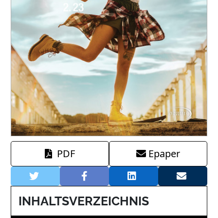
PDF
Epaper
INHALTSVERZEICHNIS