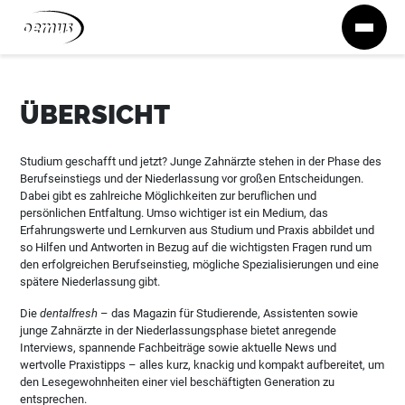
Zum Inhalt springen
ÜBERSICHT
Studium geschafft und jetzt? Junge Zahnärzte stehen in der Phase des
Berufseinstiegs und der Niederlassung vor großen Entscheidungen.
Dabei gibt es zahlreiche Möglichkeiten zur beruflichen und
persönlichen Entfaltung. Umso wichtiger ist ein Medium, das
Erfahrungswerte und Lernkurven aus Studium und Praxis abbildet und
so Hilfen und Antworten in Bezug auf die wichtigsten Fragen rund um
den erfolgreichen Berufseinstieg, mögliche Spezialisierungen und eine
spätere Niederlassung gibt.
Die
dentalfresh
– das Magazin für Studierende, Assistenten sowie
junge Zahnärzte in der Niederlassungsphase bietet anregende
Interviews, spannende Fachbeiträge sowie aktuelle News und
wertvolle Praxistipps – alles kurz, knackig und kompakt aufbereitet, um
den Lesegewohnheiten einer viel beschäftigten Generation zu
entsprechen.