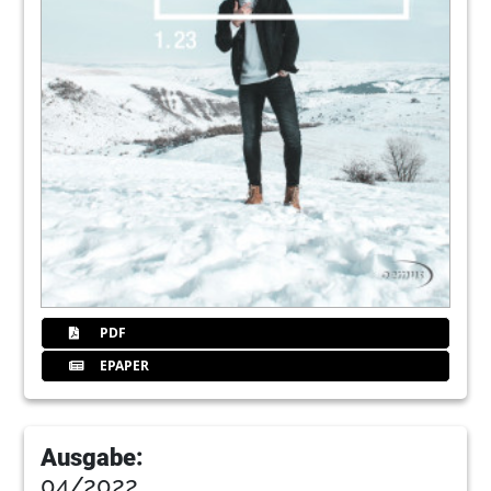
PDF
EPAPER
Ausgabe:
04/2022