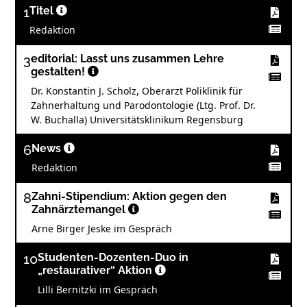
1
Titel
Redaktion
3
editorial: Lasst uns zusammen Lehre
gestalten!
Dr. Konstantin J. Scholz, Oberarzt Poliklinik für
Zahnerhaltung und Parodontologie (Ltg. Prof. Dr.
W. Buchalla) Universitätsklinikum Regensburg
6
News
Redaktion
8
Zahni-Stipendium: Aktion gegen den
Zahnärztemangel
Arne Birger Jeske im Gespräch
10
Studenten-Dozenten-Duo in
„restaurativer“ Aktion
Lilli Bernitzki im Gespräch