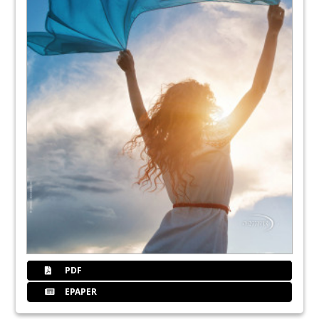
PDF
EPAPER