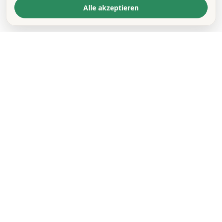
Alle akzeptieren
KONTAKT
*
VORNAME *
NACHNAME *