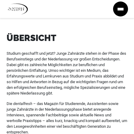
Zum Inhalt springen
ÜBERSICHT
Studium geschafft und jetzt? Junge Zahnärzte stehen in der Phase des
Berufseinstiegs und der Niederlassung vor großen Entscheidungen.
Dabei gibt es zahlreiche Möglichkeiten zur beruflichen und
persönlichen Entfaltung. Umso wichtiger ist ein Medium, das
Erfahrungswerte und Lernkurven aus Studium und Praxis abbildet und
so Hilfen und Antworten in Bezug auf die wichtigsten Fragen rund um
den erfolgreichen Berufseinstieg, mögliche Spezialisierungen und eine
spätere Niederlassung gibt.
Die
dentalfresh
– das Magazin für Studierende, Assistenten sowie
junge Zahnärzte in der Niederlassungsphase bietet anregende
Interviews, spannende Fachbeiträge sowie aktuelle News und
wertvolle Praxistipps – alles kurz, knackig und kompakt aufbereitet, um
den Lesegewohnheiten einer viel beschäftigten Generation zu
entsprechen.