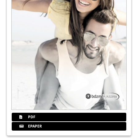
PDF
EPAPER