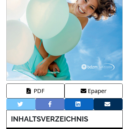
PDF
Epaper
INHALTSVERZEICHNIS