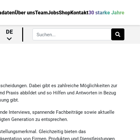
adaten
Über uns
Team
Jobs
Shop
Kontakt
30 starke Jahre
DE
scheidungen. Dabei gibt es zahlreiche Möglichkeiten zur
nd Praxis abbildet und so Hilfen und Antworten in Bezug
sung gibt.
nde Interviews, spannende Fachbeiträge sowie aktuelle
igten Generation zu entsprechen.
stellungsmerkmal. Gleichzeitig bieten das
räsentation von Firmen, Produkten und Dienstleistungen.