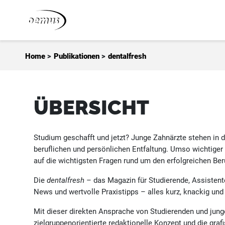
Zum Inhalt springen
Home
>
Publikationen
>
dentalfresh
ÜBERSICHT
Studium geschafft und jetzt? Junge Zahnärzte stehen in 
beruflichen und persönlichen Entfaltung. Umso wichtiger
auf die wichtigsten Fragen rund um den erfolgreichen Ber
Die
dentalfresh
– das Magazin für Studierende, Assistent
News und wertvolle Praxistipps – alles kurz, knackig un
Mit dieser direkten Ansprache von Studierenden und junge
zielgruppenorientierte redaktionelle Konzept und die gra