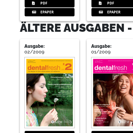
PDF
PDF
EPAPER
EPAPER
ÄLTERE AUSGABEN 
Ausgabe:
Ausgabe:
02/2009
01/2009