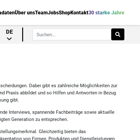
adaten
Über uns
Team
Jobs
Shop
Kontakt
30 starke Jahre
DE
scheidungen. Dabei gibt es zahlreiche Möglichkeiten zur
nd Praxis abbildet und so Hilfen und Antworten in Bezug
sung gibt.
nde Interviews, spannende Fachbeiträge sowie aktuelle
igten Generation zu entsprechen.
stellungsmerkmal. Gleichzeitig bieten das
räsentation von Firmen, Produkten und Dienstleistungen.