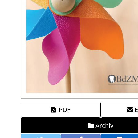
PDF
E
Archiv