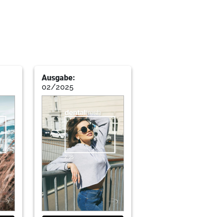
Ausgabe:
, Auslandsaufenthalt und soziales
02/2025
or für erfolgreiche Führung