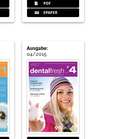
PDF
EPAPER
Ausgabe:
04/2015
chen - Sommersemester 2017 Greifswald
 Kai Becker