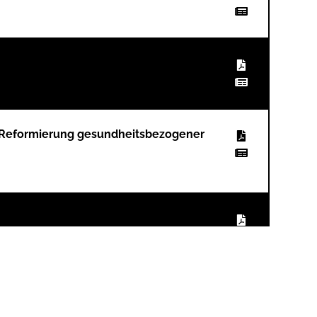
Reformierung gesundheitsbezogener
n, liebe Alumni!