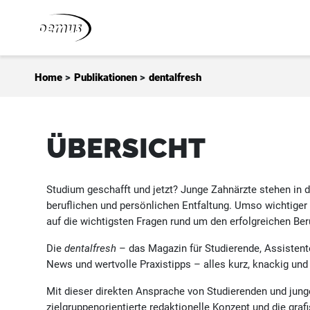
Zum Inhalt springen
Home
>
Publikationen
>
dentalfresh
ÜBERSICHT
Studium geschafft und jetzt? Junge Zahnärzte stehen in 
beruflichen und persönlichen Entfaltung. Umso wichtiger
auf die wichtigsten Fragen rund um den erfolgreichen Ber
Die
dentalfresh
– das Magazin für Studierende, Assistent
News und wertvolle Praxistipps – alles kurz, knackig un
Mit dieser direkten Ansprache von Studierenden und junge
zielgruppenorientierte redaktionelle Konzept und die gra