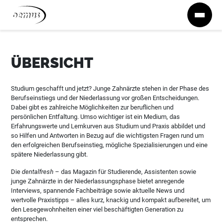
Zum Inhalt springen
ÜBERSICHT
Studium geschafft und jetzt? Junge Zahnärzte stehen in der Phase des
Berufseinstiegs und der Niederlassung vor großen Entscheidungen.
Dabei gibt es zahlreiche Möglichkeiten zur beruflichen und
persönlichen Entfaltung. Umso wichtiger ist ein Medium, das
Erfahrungswerte und Lernkurven aus Studium und Praxis abbildet und
so Hilfen und Antworten in Bezug auf die wichtigsten Fragen rund um
den erfolgreichen Berufseinstieg, mögliche Spezialisierungen und eine
spätere Niederlassung gibt.
Die
dentalfresh
– das Magazin für Studierende, Assistenten sowie
junge Zahnärzte in der Niederlassungsphase bietet anregende
Interviews, spannende Fachbeiträge sowie aktuelle News und
wertvolle Praxistipps – alles kurz, knackig und kompakt aufbereitet, um
den Lesegewohnheiten einer viel beschäftigten Generation zu
entsprechen.