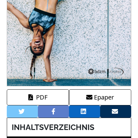
PDF
Epaper
INHALTSVERZEICHNIS