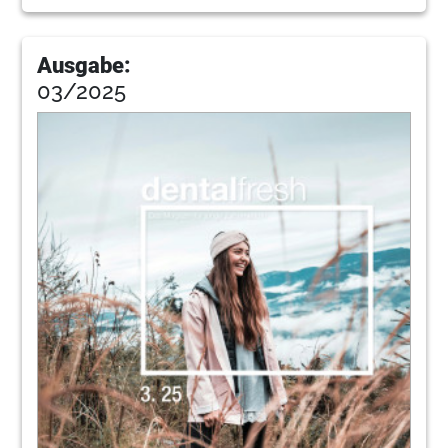
68
orangedental GmbH & Co. KG
Ausgabe:
03/2025