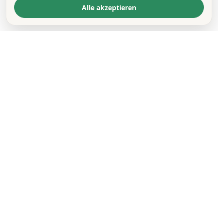
Alle akzeptieren
KONTAKT
*
VORNAME *
NACHNAME *