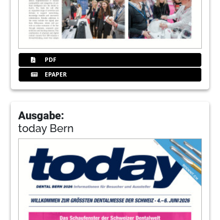
PDF
EPAPER
Ausgabe:
today Bern