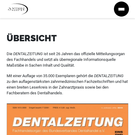
Zum Inhalt springen
ÜBERSICHT
Die
DENTALZEITUNG
ist seit 26 Jahren das offizielle Mitteilungsorgan
des Fachhandels und setzt als überregionale Informationsquelle
Maßstäbe in Sachen Inhalt und Qualität.
Mit einer Auflage von 35.000 Exemplaren gehört die
DENTALZEITUNG
zu den auflagenstärksten zahnmedizinischen Fachzeitschriften und hat
einen breiten Leserkreis in der Zahnarztpraxis sowie bei den
Fachberatern des Dentalhandels.