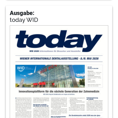
Ausgabe:
today WID