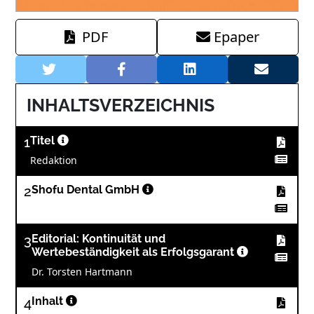
PDF
Epaper
INHALTSVERZEICHNIS
1
Titel
Redaktion
2
Shofu Dental GmbH
3
Editorial: Kontinuität und
Wertebeständigkeit als Erfolgsgarant
Dr. Torsten Hartmann
4
Inhalt