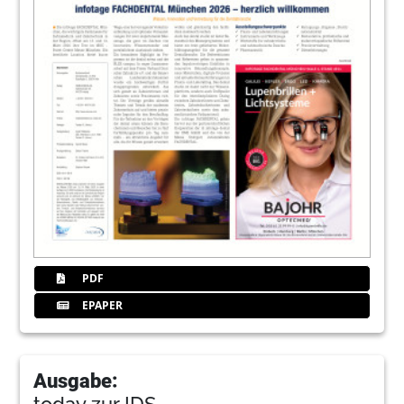
PDF
EPAPER
Ausgabe:
today zur IDS