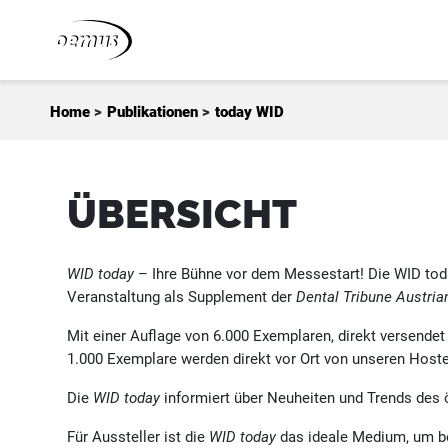
Zum Inhalt springen
Home
>
Publikationen
>
today WID
ÜBERSICHT
WID today
– Ihre Bühne vor dem Messestart! Die WID today
Veranstaltung als Supplement der
Dental Tribune Austria
Mit einer Auflage von 6.000 Exemplaren, direkt versendet
1.000 Exemplare werden direkt vor Ort von unseren Hoste
Die
WID today
informiert über Neuheiten und Trends des ö
Für Aussteller ist die
WID today
das ideale Medium, um be