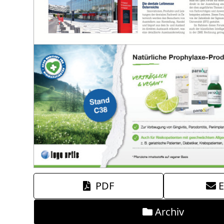
PDF
E
Archiv