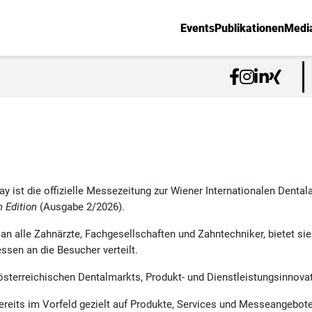
Events
Publikationen
Medi
 ist die offizielle Messezeitung zur Wiener Internationalen Dentala
n Edition
(Ausgabe 2/2026).
 an alle Zahnärzte, Fachgesellschaften und Zahntechniker, bietet s
ssen an die Besucher verteilt.
sterreichischen Dentalmarkts, Produkt- und Dienstleistungsinnovat
reits im Vorfeld gezielt auf Produkte, Services und Messeangebo