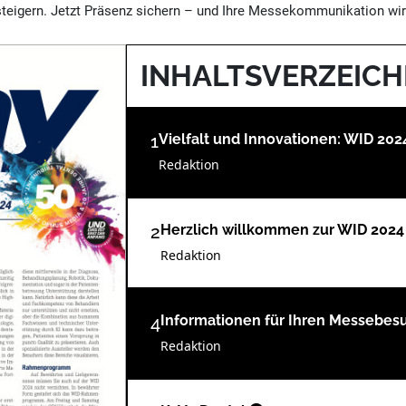
teigern. Jetzt Präsenz sichern – und Ihre Messekommunikation wir
INHALTSVERZEICH
1
Vielfalt und Innovationen: WID 20
Redaktion
2
Herzlich willkommen zur WID 2024
Redaktion
4
Informationen für Ihren Messebe
Redaktion