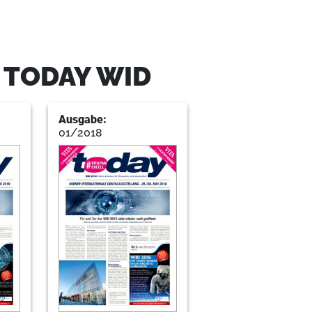
 TODAY WID
Ausgabe:
01/2018