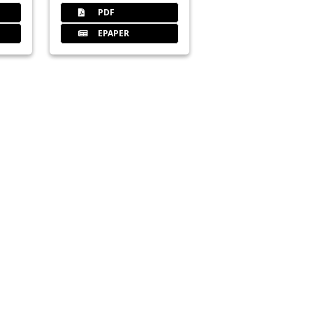
PDF
EPAPER