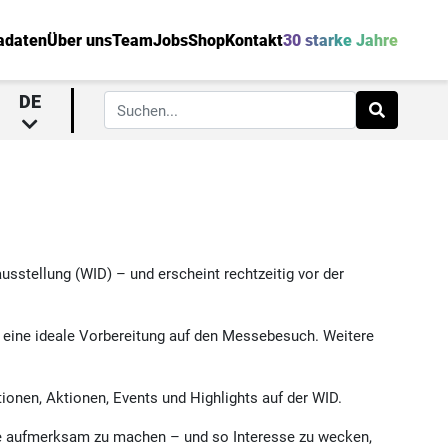
adaten
Über uns
Team
Jobs
Shop
Kontakt
30 starke Jahre
DE
usstellung (WID) – und erscheint rechtzeitig vor der
ie eine ideale Vorbereitung auf den Messebesuch. Weitere
ionen, Aktionen, Events und Highlights auf der WID.
te aufmerksam zu machen – und so Interesse zu wecken,