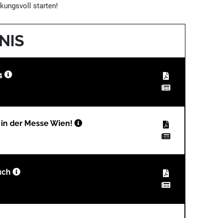
kungsvoll starten!
NIS
24
 in der Messe Wien!
such