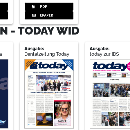
PDF
EPAPER
N - TODAY WID
Ausgabe:
Ausgabe:
a
Dentalzeitung Today
today zur IDS