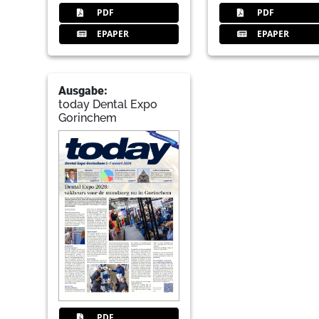
PDF
PDF
EPAPER
EPAPER
Ausgabe:
today Dental Expo
Gorinchem
PDF