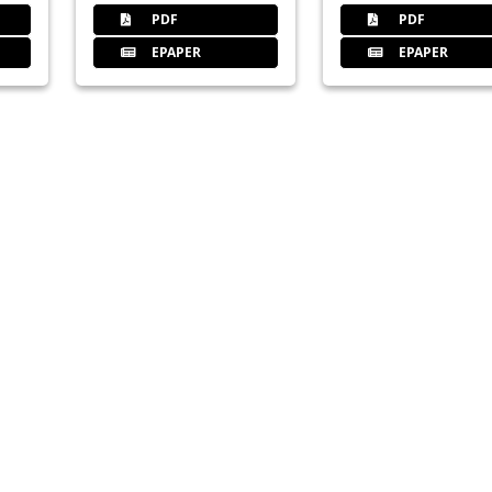
PDF
PDF
EPAPER
EPAPER