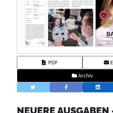
PDF
E
Archiv
NEUERE AUSGABEN 