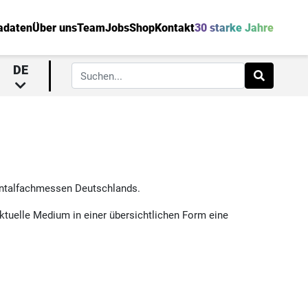
adaten
Über uns
Team
Jobs
Shop
Kontakt
30 starke Jahre
DE
Dentalfachmessen Deutschlands.
ktuelle Medium in einer übersichtlichen Form eine