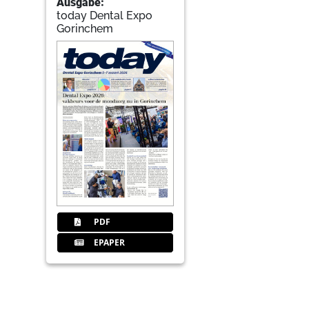
Ausgabe:
today Dental Expo
Gorinchem
PDF
EPAPER