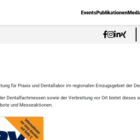
Events
Publikationen
Medi
tung für Praxis und Dentallabor im regionalen Einzugsgebiet der 
der Dentalfachmessen sowie der Verbreitung vor Ort bietet dieses a
ebote und Messeaktionen.