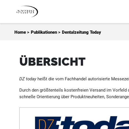
Zum Inhalt springen
Home
>
Publikationen
>
Dentalzeitung Today
ÜBERSICHT
DZ today
heißt die vom Fachhandel autorisierte Messezei
Durch den größtenteils kostenfreien Versand im Vorfeld 
schnelle Orientierung über Produktneuheiten, Sonderang