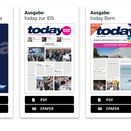
Ausgabe:
Ausgabe:
a
today zur IDS
today Bern
PDF
PDF
EPAPER
EPAPER