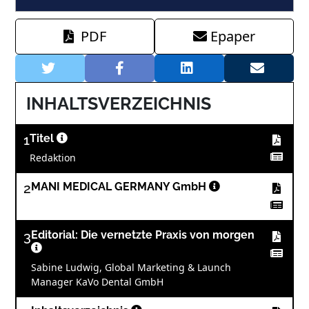
PDF
Epaper
INHALTSVERZEICHNIS
1
Titel
Redaktion
2
MANI MEDICAL GERMANY GmbH
3
Editorial: Die vernetzte Praxis von morgen
Sabine Ludwig, Global Marketing & Launch
Manager KaVo Dental GmbH