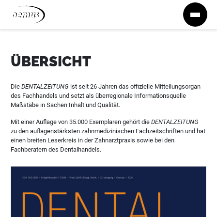
Zum Inhalt springen
ÜBERSICHT
Die
DENTALZEITUNG
ist seit 26 Jahren das offizielle Mitteilungsorgan
des Fachhandels und setzt als überregionale Informationsquelle
Maßstäbe in Sachen Inhalt und Qualität.
Mit einer Auflage von 35.000 Exemplaren gehört die
DENTALZEITUNG
zu den auflagenstärksten zahnmedizinischen Fachzeitschriften und hat
einen breiten Leserkreis in der Zahnarztpraxis sowie bei den
Fachberatern des Dentalhandels.