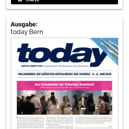
EPAPER
Ausgabe:
today Bern