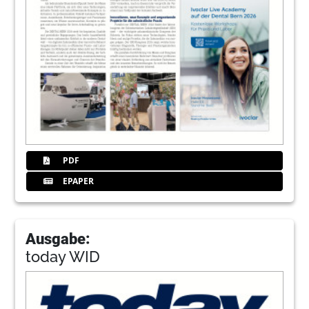
PDF
EPAPER
Ausgabe:
today WID