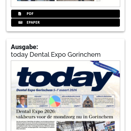
PDF
EPAPER
Ausgabe:
today Dental Expo Gorinchem