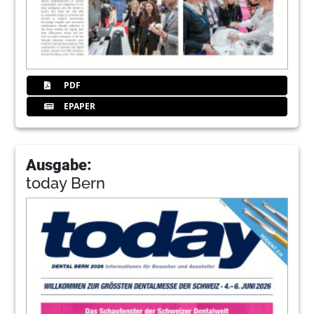
PDF
EPAPER
Ausgabe:
today Bern