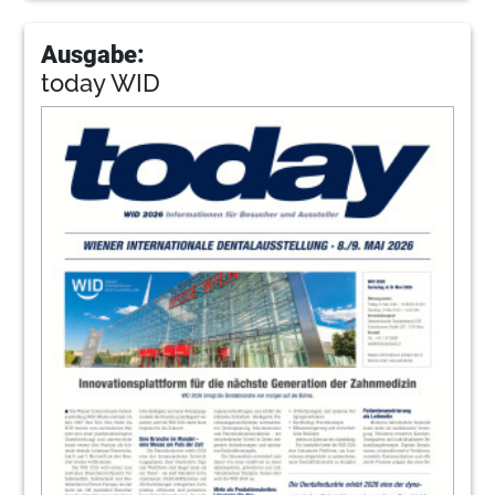
Ausgabe:
today WID