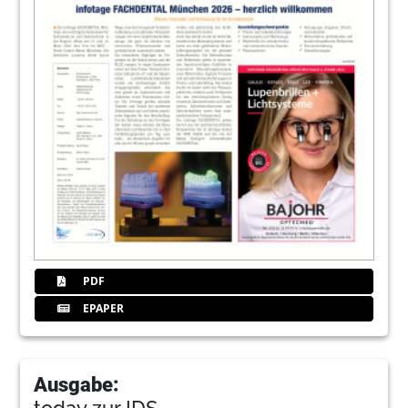
PDF
EPAPER
Ausgabe:
today zur IDS