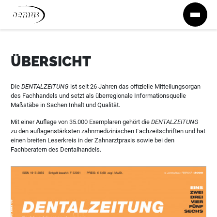
Zum Inhalt springen
ÜBERSICHT
Die
DENTALZEITUNG
ist seit 26 Jahren das offizielle Mitteilungsorgan
des Fachhandels und setzt als überregionale Informationsquelle
Maßstäbe in Sachen Inhalt und Qualität.
Mit einer Auflage von 35.000 Exemplaren gehört die
DENTALZEITUNG
zu den auflagenstärksten zahnmedizinischen Fachzeitschriften und hat
einen breiten Leserkreis in der Zahnarztpraxis sowie bei den
Fachberatern des Dentalhandels.