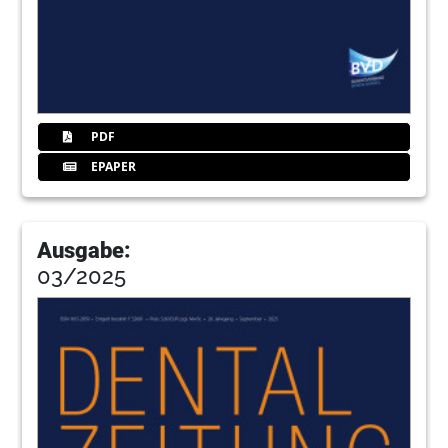
94
Fachhandel
98
Prodente
PDF
EPAPER
Ausgabe:
03/2025