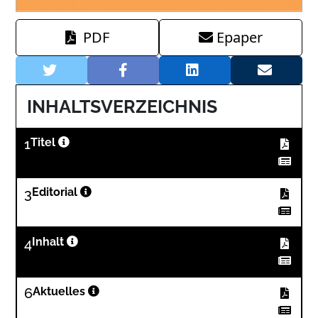
PDF
Epaper
INHALTSVERZEICHNIS
1
Titel
3
Editorial
4
Inhalt
6
Aktuelles