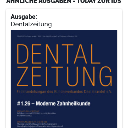
ÄHNLICHE AUSGABEN - TODAY ZUR IDS
Ausgabe:
Dentalzeitung