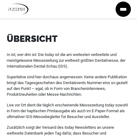
Zum Inhalt springen
ÜBERSICHT
In ist, wer drin ist: Die
today
ist die am weitesten verbreitete und
meistgelesene Messezeitung zur weltweit größten Dentalmesse, der
Internationalen Dental-Schau (IDS).
Superlative sind hier durchaus angemessen: Keine andere Publikation
bringt das Tagesgeschehen des Dentalevents Nummer eins so gezielt
auf den Punkt – egal, ob in Form von Brancheninterviews,
Produktneuheiten oder Messe-Nachrichten.
Live vor Ort dient die täglich erscheinende Messezeitung
today
sowohl
in Form der haptischen Printausgabe als auch im E-Paper-Format als
ultimativer IDS-Messebegleiter für Besucher und Aussteller.
Zusätzlich sorgt der Versand des
today
Newsletters an unsere
weltweite Datenbank jeden Tag dafür, dass Besucher und