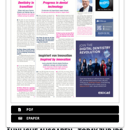
PDF
EPAPER