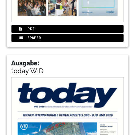
PDF
EPAPER
Ausgabe:
today WID