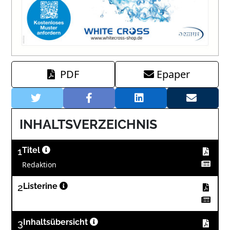
PDF
Epaper
INHALTSVERZEICHNIS
1
Titel
Redaktion
2
Listerine
3
Inhaltsübersicht