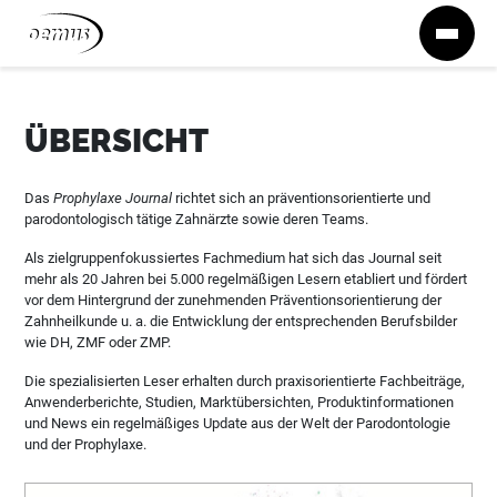
Zum Inhalt springen
ÜBERSICHT
Das
Prophylaxe Journal
richtet sich an präventionsorientierte und
parodontologisch tätige Zahnärzte sowie deren Teams.
Als zielgruppenfokussiertes Fachmedium hat sich das Journal seit
mehr als 20 Jahren bei 5.000 regelmäßigen Lesern etabliert und fördert
vor dem Hintergrund der zunehmenden Präventionsorientierung der
Zahnheilkunde u. a. die Entwicklung der entsprechenden Berufsbilder
wie DH, ZMF oder ZMP.
Die spezialisierten Leser erhalten durch praxisorientierte Fachbeiträge,
Anwenderberichte, Studien, Marktübersichten, Produktinformationen
und News ein regelmäßiges Update aus der Welt der Parodontologie
und der Prophylaxe.