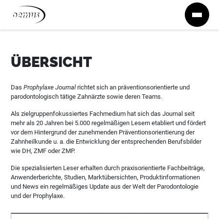
Zum Inhalt springen
ÜBERSICHT
Das
Prophylaxe Journal
richtet sich an präventionsorientierte und
parodontologisch tätige Zahnärzte sowie deren Teams.
Als zielgruppenfokussiertes Fachmedium hat sich das Journal seit
mehr als 20 Jahren bei 5.000 regelmäßigen Lesern etabliert und fördert
vor dem Hintergrund der zunehmenden Präventionsorientierung der
Zahnheilkunde u. a. die Entwicklung der entsprechenden Berufsbilder
wie DH, ZMF oder ZMP.
Die spezialisierten Leser erhalten durch praxisorientierte Fachbeiträge,
Anwenderberichte, Studien, Marktübersichten, Produktinformationen
und News ein regelmäßiges Update aus der Welt der Parodontologie
und der Prophylaxe.