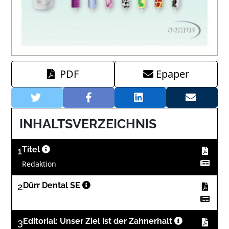
PDF
Epaper
INHALTSVERZEICHNIS
1
Titel
Redaktion
2
Dürr Dental SE
3
Editorial: Unser Ziel ist der Zahnerhalt