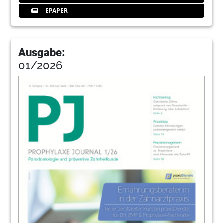
EPAPER
Redaktion
52
EMS Electro Medical Systems GmbH
Ausgabe:
01/2026