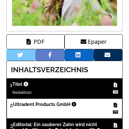
PDF
Epaper
INHALTSVERZEICHNIS
1
Titel
Redaktion
2
Ultradent Products GmbH
3
Editorial: Ein sauberer Zahn wird nicht