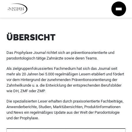
Zum Inhalt springen
ÜBERSICHT
Das
Prophylaxe Journal
richtet sich an präventionsorientierte und
parodontologisch tätige Zahnärzte sowie deren Teams.
Als zielgruppenfokussiertes Fachmedium hat sich das Journal seit
mehr als 20 Jahren bei 5.000 regelmäßigen Lesern etabliert und fördert
vor dem Hintergrund der zunehmenden Präventionsorientierung der
Zahnheilkunde u. a. die Entwicklung der entsprechenden Berufsbilder
wie DH, ZMF oder ZMP.
Die spezialisierten Leser erhalten durch praxisorientierte Fachbeiträge,
Anwenderberichte, Studien, Marktübersichten, Produktinformationen
und News ein regelmäßiges Update aus der Welt der Parodontologie
und der Prophylaxe.