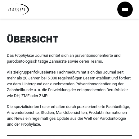
Zum Inhalt springen
ÜBERSICHT
Das
Prophylaxe Journal
richtet sich an präventionsorientierte und
parodontologisch tätige Zahnärzte sowie deren Teams.
Als zielgruppenfokussiertes Fachmedium hat sich das Journal seit
mehr als 20 Jahren bei 5.000 regelmäßigen Lesern etabliert und fördert
vor dem Hintergrund der zunehmenden Präventionsorientierung der
Zahnheilkunde u. a. die Entwicklung der entsprechenden Berufsbilder
wie DH, ZMF oder ZMP.
Die spezialisierten Leser erhalten durch praxisorientierte Fachbeiträge,
Anwenderberichte, Studien, Marktübersichten, Produktinformationen
und News ein regelmäßiges Update aus der Welt der Parodontologie
und der Prophylaxe.