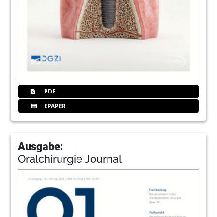
PDF
EPAPER
Ausgabe:
Oralchirurgie Journal