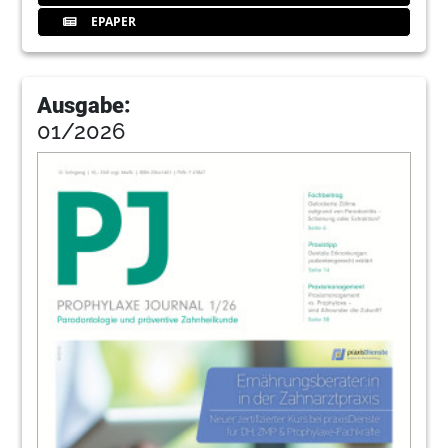
43
Leipziger Forum für Innovative
EPAPER
Zahnmedizin mit Neuerungen
44
EMS Electro Medical Systems S.A.
Ausgabe:
01/2026