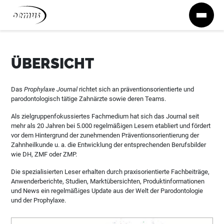
Zum Inhalt springen
ÜBERSICHT
Das
Prophylaxe Journal
richtet sich an präventionsorientierte und
parodontologisch tätige Zahnärzte sowie deren Teams.
Als zielgruppenfokussiertes Fachmedium hat sich das Journal seit
mehr als 20 Jahren bei 5.000 regelmäßigen Lesern etabliert und fördert
vor dem Hintergrund der zunehmenden Präventionsorientierung der
Zahnheilkunde u. a. die Entwicklung der entsprechenden Berufsbilder
wie DH, ZMF oder ZMP.
Die spezialisierten Leser erhalten durch praxisorientierte Fachbeiträge,
Anwenderberichte, Studien, Marktübersichten, Produktinformationen
und News ein regelmäßiges Update aus der Welt der Parodontologie
und der Prophylaxe.