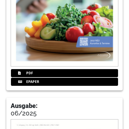
44
EMS Electro Medical Systems S.A.
PDF
EPAPER
Ausgabe:
06/2025