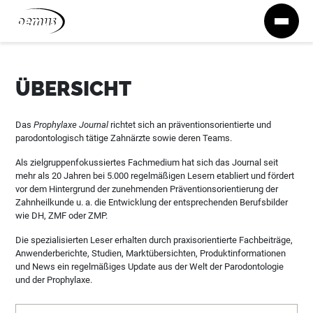
Zum Inhalt springen
ÜBERSICHT
Das
Prophylaxe Journal
richtet sich an präventionsorientierte und
parodontologisch tätige Zahnärzte sowie deren Teams.
Als zielgruppenfokussiertes Fachmedium hat sich das Journal seit
mehr als 20 Jahren bei 5.000 regelmäßigen Lesern etabliert und fördert
vor dem Hintergrund der zunehmenden Präventionsorientierung der
Zahnheilkunde u. a. die Entwicklung der entsprechenden Berufsbilder
wie DH, ZMF oder ZMP.
Die spezialisierten Leser erhalten durch praxisorientierte Fachbeiträge,
Anwenderberichte, Studien, Marktübersichten, Produktinformationen
und News ein regelmäßiges Update aus der Welt der Parodontologie
und der Prophylaxe.