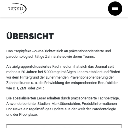
Zum Inhalt springen
ÜBERSICHT
Das
Prophylaxe Journal
richtet sich an präventionsorientierte und
parodontologisch tätige Zahnärzte sowie deren Teams.
Als zielgruppenfokussiertes Fachmedium hat sich das Journal seit
mehr als 20 Jahren bei 5.000 regelmäßigen Lesern etabliert und fördert
vor dem Hintergrund der zunehmenden Präventionsorientierung der
Zahnheilkunde u. a. die Entwicklung der entsprechenden Berufsbilder
wie DH, ZMF oder ZMP.
Die spezialisierten Leser erhalten durch praxisorientierte Fachbeiträge,
Anwenderberichte, Studien, Marktübersichten, Produktinformationen
und News ein regelmäßiges Update aus der Welt der Parodontologie
und der Prophylaxe.