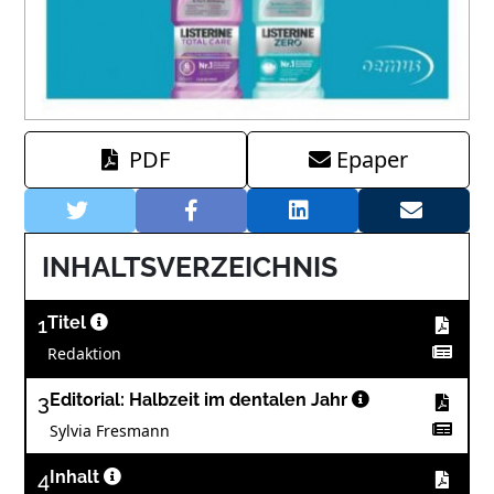
PDF
Epaper
INHALTSVERZEICHNIS
1
Titel
Redaktion
3
Editorial: Halbzeit im dentalen Jahr
Sylvia Fresmann
4
Inhalt