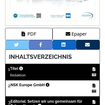
PDF
Epaper
INHALTSVERZEICHNIS
1
Titel
Redaktion
2
NSK Europe GmbH
3
Editorial: Setzen wir uns gemeinsam für