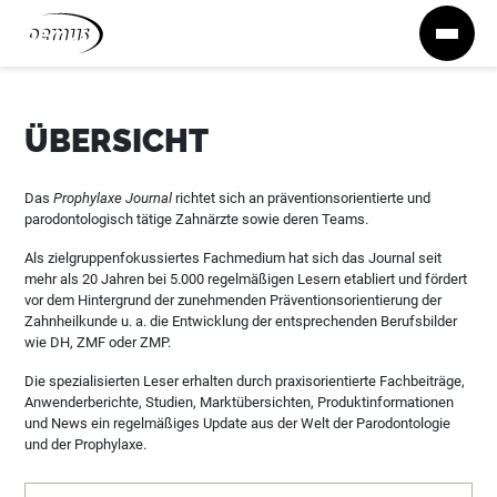
Zum Inhalt springen
ÜBERSICHT
Das
Prophylaxe Journal
richtet sich an präventionsorientierte und
parodontologisch tätige Zahnärzte sowie deren Teams.
Als zielgruppenfokussiertes Fachmedium hat sich das Journal seit
mehr als 20 Jahren bei 5.000 regelmäßigen Lesern etabliert und fördert
vor dem Hintergrund der zunehmenden Präventionsorientierung der
Zahnheilkunde u. a. die Entwicklung der entsprechenden Berufsbilder
wie DH, ZMF oder ZMP.
Die spezialisierten Leser erhalten durch praxisorientierte Fachbeiträge,
Anwenderberichte, Studien, Marktübersichten, Produktinformationen
und News ein regelmäßiges Update aus der Welt der Parodontologie
und der Prophylaxe.