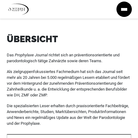
Zum Inhalt springen
ÜBERSICHT
Das
Prophylaxe Journal
richtet sich an präventionsorientierte und
parodontologisch tätige Zahnärzte sowie deren Teams.
Als zielgruppenfokussiertes Fachmedium hat sich das Journal seit
mehr als 20 Jahren bei 5.000 regelmäßigen Lesern etabliert und fördert
vor dem Hintergrund der zunehmenden Präventionsorientierung der
Zahnheilkunde u. a. die Entwicklung der entsprechenden Berufsbilder
wie DH, ZMF oder ZMP.
Die spezialisierten Leser erhalten durch praxisorientierte Fachbeiträge,
Anwenderberichte, Studien, Marktübersichten, Produktinformationen
und News ein regelmäßiges Update aus der Welt der Parodontologie
und der Prophylaxe.