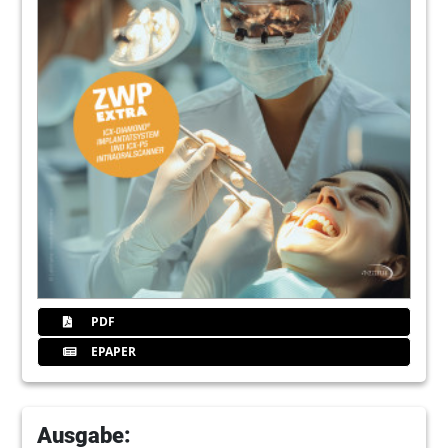
PDF
EPAPER
Ausgabe: