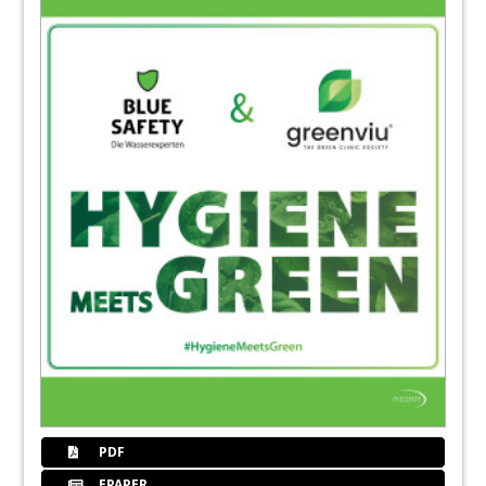
PDF
EPAPER