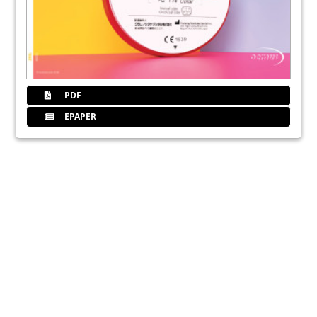
PDF
EPAPER