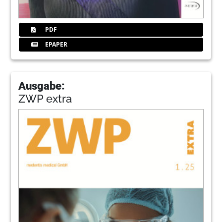
PDF
EPAPER
Ausgabe:
ZWP extra