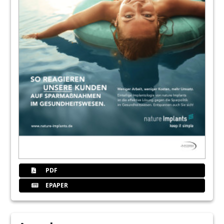
PDF
EPAPER