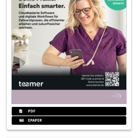
PDF
EPAPER