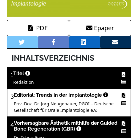
PDF
Epaper
INHALTSVERZEICHNIS
1
Titel
Redaktion
3
Editorial: Trends in der Implantologie
Priv.-Doz. Dr. Jörg Neugebauer, DGOI – Deutsche
Gesellschaft für Orale Implantologie e.V.
4
Vorhersagbare Ästhetik mithilfe der Guided
Bone Regeneration (GBR)
Dr. Tobias Feise