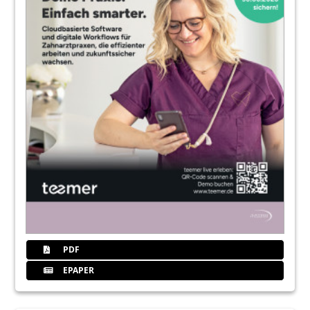
PDF
EPAPER