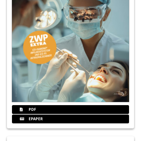
PDF
EPAPER