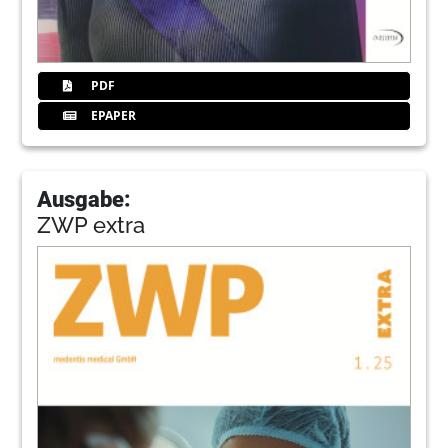
PDF
EPAPER
Ausgabe:
ZWP extra