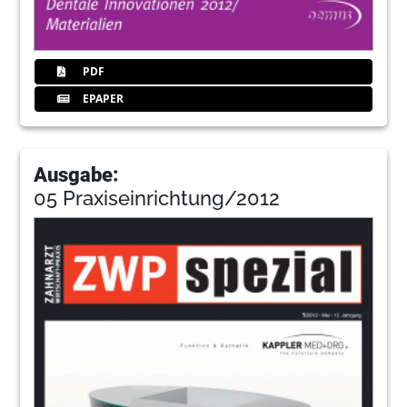
PDF
EPAPER
Ausgabe:
05 Praxiseinrichtung/2012