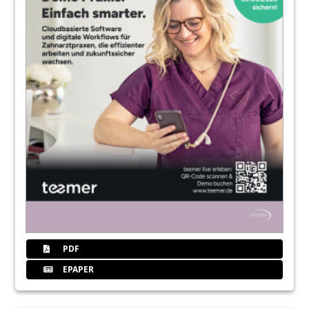
PDF
EPAPER