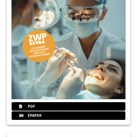
PDF
EPAPER