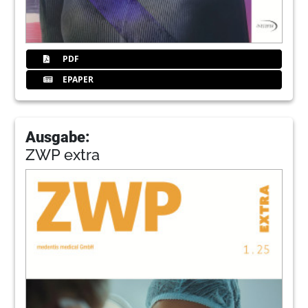
PDF
EPAPER
Ausgabe:
ZWP extra