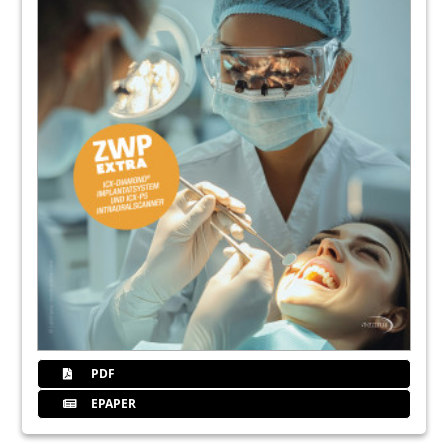
PDF
EPAPER