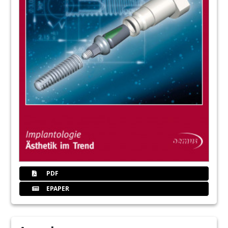
PDF
EPAPER