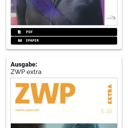
PDF
EPAPER
Ausgabe:
ZWP extra