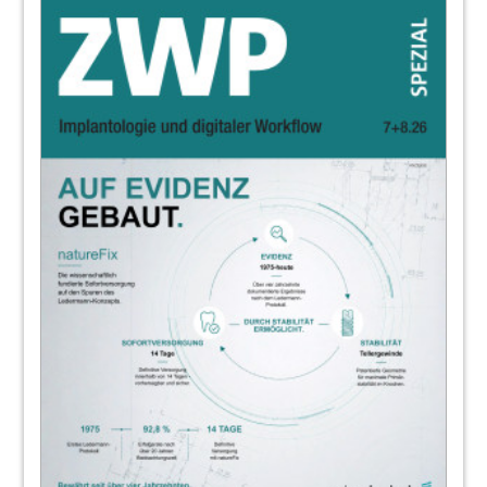
44
Ke
45
Produkte