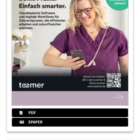
PDF
EPAPER