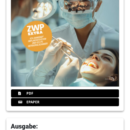
PDF
EPAPER
Ausgabe: