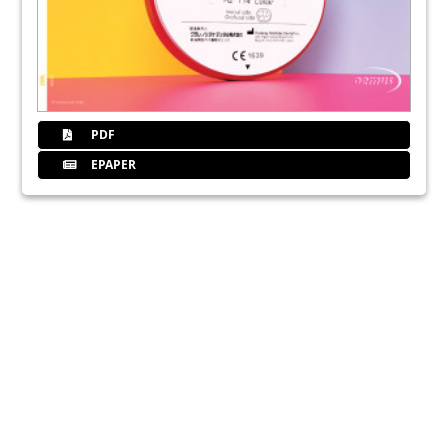
PDF
EPAPER