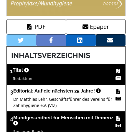
PDF
Epaper
INHALTSVERZEICHNIS
1
Titel
Redaktion
3
Editorial: Auf die nächsten 25 Jahre!
Dr. Matthias Lehr, Geschäftsführer des Vereins für
Zahnhygiene e.V. (VfZ)
4
Mundgesundheit für Menschen mit Demenz
Susanne Bandi