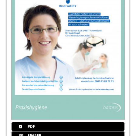
PDF
EPAPER