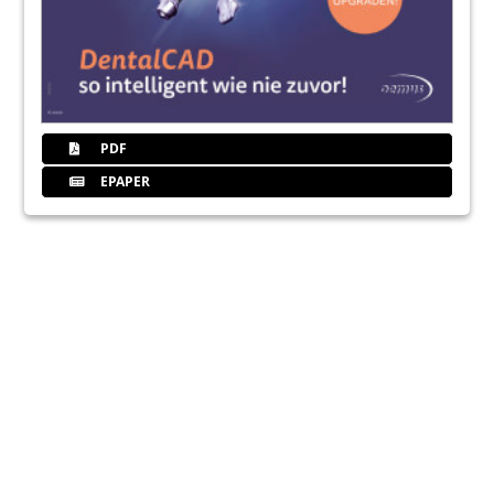
PDF
EPAPER