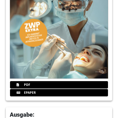
PDF
EPAPER
Ausgabe: