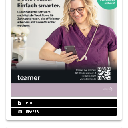
PDF
EPAPER