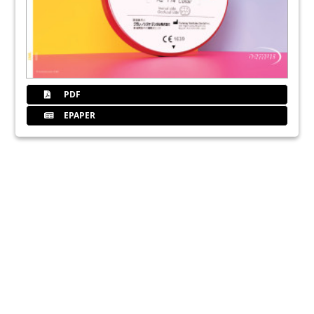
PDF
EPAPER