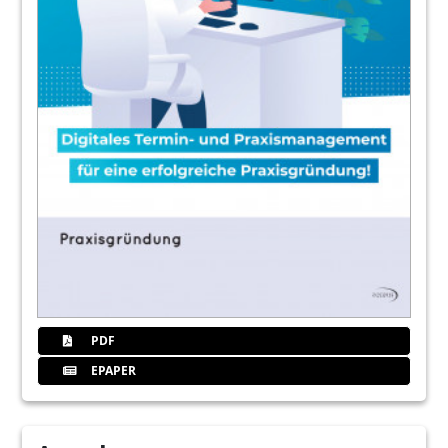
PDF
EPAPER