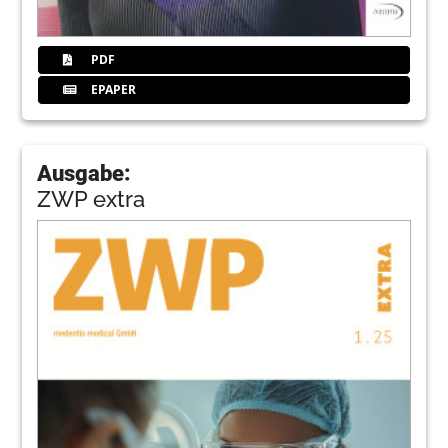
PDF
EPAPER
Ausgabe:
ZWP extra