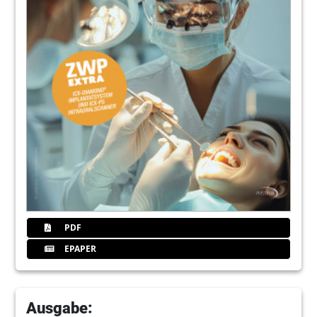
PDF
EPAPER
Ausgabe: