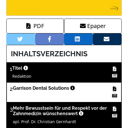
PDF
Epaper
INHALTSVERZEICHNIS
1
Titel
Redaktion
2
Garrison Dental Solutions
3
Mehr Bewusstsein für und Respekt vor der
Zahnmedizin wünschenswert
apl. Prof. Dr. Christian Gernhardt