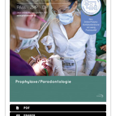
PDF
EPAPER