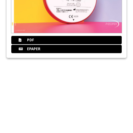
PDF
EPAPER