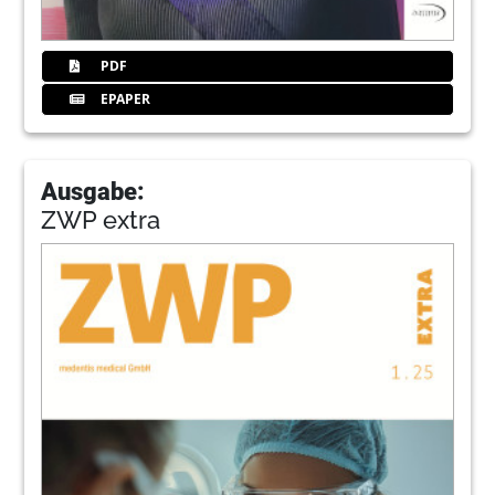
PDF
EPAPER
Ausgabe:
ZWP extra