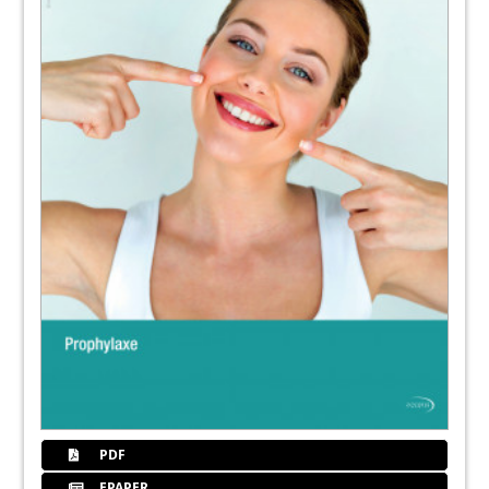
PDF
EPAPER