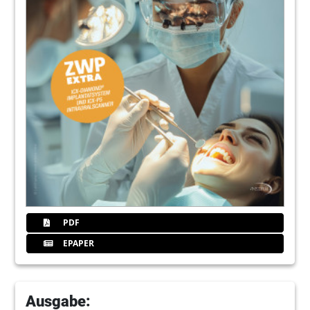
PDF
EPAPER
Ausgabe: