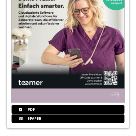
PDF
EPAPER