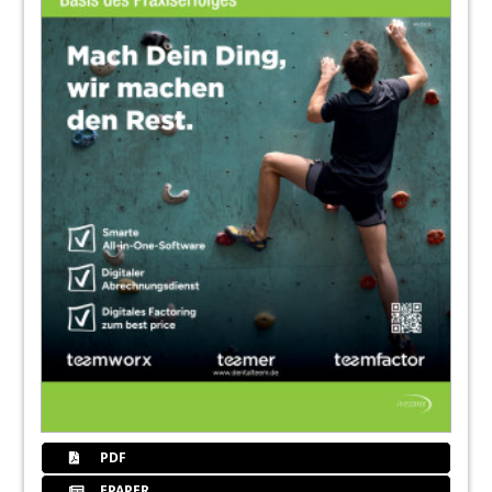
PDF
EPAPER