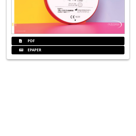
PDF
EPAPER