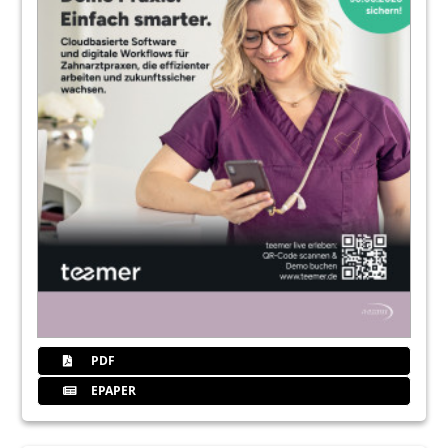
PDF
EPAPER