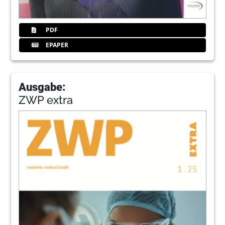
PDF
EPAPER
Ausgabe:
ZWP extra