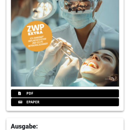
PDF
EPAPER
Ausgabe: