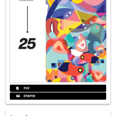
PDF
EPAPER