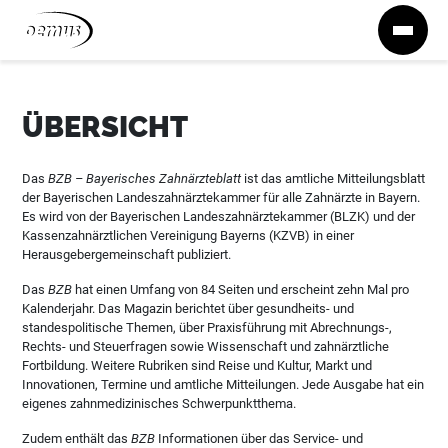
Zum Inhalt springen
ÜBERSICHT
Das
BZB – Bayerisches Zahnärzteblatt
ist das amtliche Mitteilungsblatt
der Bayerischen Landeszahnärztekammer für alle Zahnärzte in Bayern.
Es wird von der Bayerischen Landeszahnärztekammer (BLZK) und der
Kassenzahnärztlichen Vereinigung Bayerns (KZVB) in einer
Herausgebergemeinschaft publiziert.
Das
BZB
hat einen Umfang von 84 Seiten und erscheint zehn Mal pro
Kalenderjahr. Das Magazin berichtet über gesundheits- und
standespolitische Themen, über Praxisführung mit Abrechnungs-,
Rechts- und Steuerfragen sowie Wissenschaft und zahnärztliche
Fortbildung. Weitere Rubriken sind Reise und Kultur, Markt und
Innovationen, Termine und amtliche Mitteilungen. Jede Ausgabe hat ein
eigenes zahnmedizinisches Schwerpunktthema.
Zudem enthält das
BZB
Informationen über das Service- und