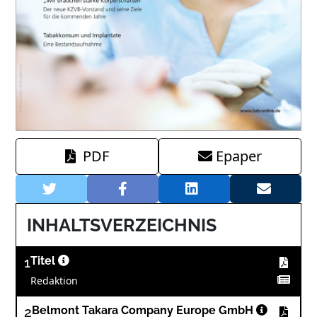
PDF
Epaper
INHALTSVERZEICHNIS
1
Titel
Redaktion
2
Belmont Takara Company Europe GmbH