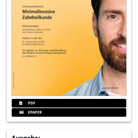
PDF
EPAPER