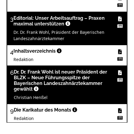
3
Editorial: Unser Arbeitsauftrag – Praxen
maximal unterstützen
Dr. Dr. Frank Wohl, Präsident der Bayerischen
Landeszahnärztekammer
4
Inhaltsverzeichnis
Redaktion
6
Dr. Dr. Frank Wohl ist neuer Präsident der
BLZK – Neue Führungsspitze der
Bayerischen Landeszahnärztekammer
gewählt
Christian Henßel
9
Die Karikatur des Monats
Redaktion
10
Interview: „Gemeinsam die besten