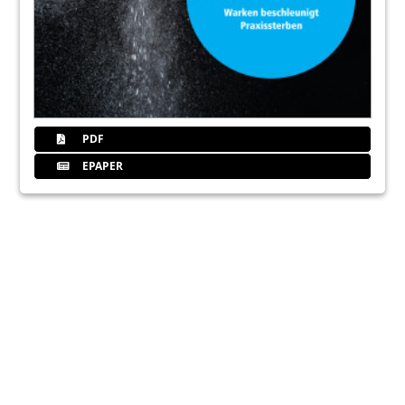
PDF
EPAPER