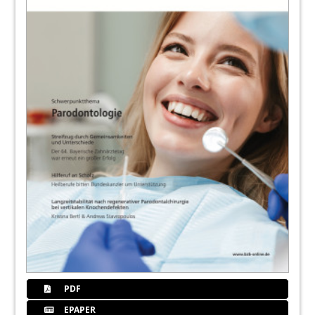
PDF
EPAPER