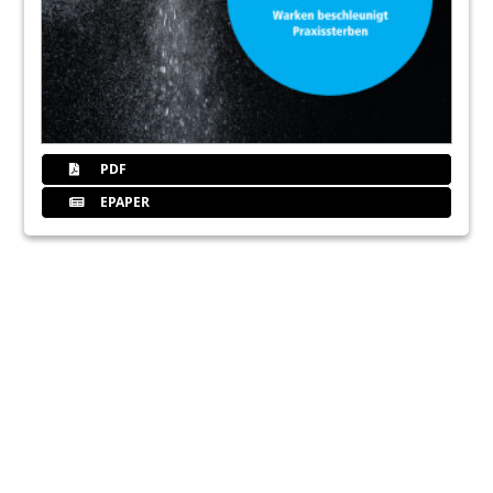
PDF
EPAPER