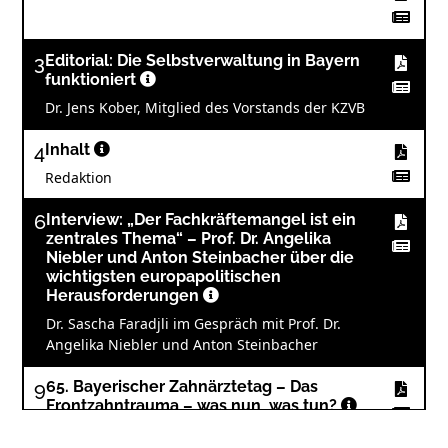
3
Editorial: Die Selbstverwaltung in Bayern
funktioniert
Dr. Jens Kober, Mitglied des Vorstands der KZVB
4
Inhalt
Redaktion
6
Interview: „Der Fachkräftemangel ist ein
zentrales Thema“ – Prof. Dr. Angelika
Niebler und Anton Steinbacher über die
wichtigsten europapolitischen
Herausforderungen
Dr. Sascha Faradjli im Gespräch mit Prof. Dr.
Angelika Niebler und Anton Steinbacher
9
65. Bayerischer Zahnärztetag – Das
Frontzahntrauma – was nun, was tun?