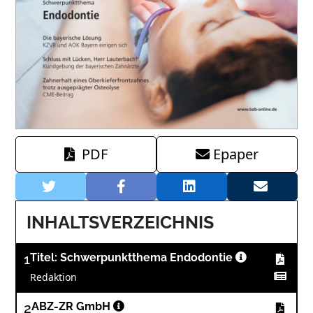
PDF
Epaper
INHALTSVERZEICHNIS
1
Titel: Schwerpunktthema Endodontie
Redaktion
2
ABZ-ZR GmbH