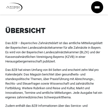
Zum Inhalt springen
ÜBERSICHT
Das
BZB – Bayerisches Zahnärzteblatt
ist das amtliche Mitteilungsblatt
der Bayerischen Landeszahnärztekammer für alle Zahnärzte in Bayern.
Es wird von der Bayerischen Landeszahnärztekammer (BLZK) und der
Kassenzahnärztlichen Vereinigung Bayerns (KZVB) in einer
Herausgebergemeinschaft publiziert.
Das
BZB
hat einen Umfang von 84 Seiten und erscheint zehn Mal pro
Kalenderjahr. Das Magazin berichtet über gesundheits- und
standespolitische Themen, über Praxisführung mit Abrechnungs-,
Rechts- und Steuerfragen sowie Wissenschaft und zahnärztliche
Fortbildung. Weitere Rubriken sind Reise und Kultur, Markt und
Innovationen, Termine und amtliche Mitteilungen. Jede Ausgabe hat ein
eigenes zahnmedizinisches Schwerpunktthema.
Zudem enthält das
BZB
Informationen über das Service- und