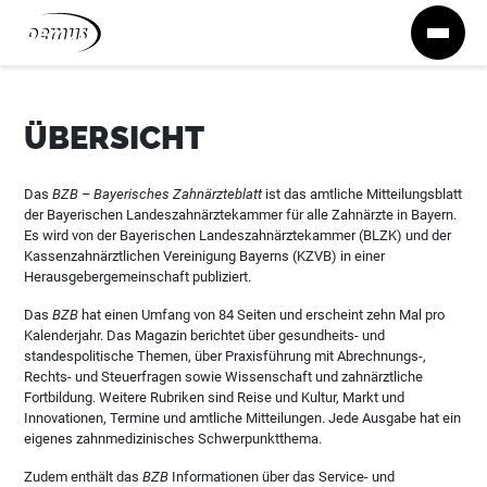
Zum Inhalt springen
ÜBERSICHT
Das
BZB – Bayerisches Zahnärzteblatt
ist das amtliche Mitteilungsblatt
der Bayerischen Landeszahnärztekammer für alle Zahnärzte in Bayern.
Es wird von der Bayerischen Landeszahnärztekammer (BLZK) und der
Kassenzahnärztlichen Vereinigung Bayerns (KZVB) in einer
Herausgebergemeinschaft publiziert.
Das
BZB
hat einen Umfang von 84 Seiten und erscheint zehn Mal pro
Kalenderjahr. Das Magazin berichtet über gesundheits- und
standespolitische Themen, über Praxisführung mit Abrechnungs-,
Rechts- und Steuerfragen sowie Wissenschaft und zahnärztliche
Fortbildung. Weitere Rubriken sind Reise und Kultur, Markt und
Innovationen, Termine und amtliche Mitteilungen. Jede Ausgabe hat ein
eigenes zahnmedizinisches Schwerpunktthema.
Zudem enthält das
BZB
Informationen über das Service- und