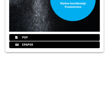
PDF
EPAPER