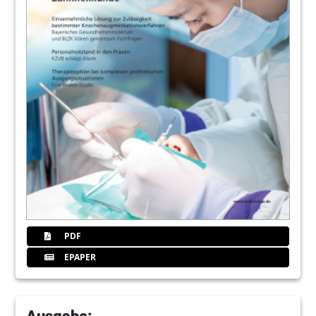
PDF
EPAPER