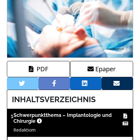
PDF
Epaper
INHALTSVERZEICHNIS
1
Schwerpunktthema – Implantologie und
Chirurgie
Redaktiom