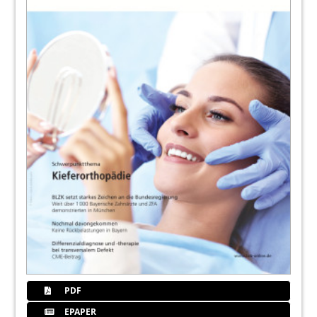
PDF
EPAPER