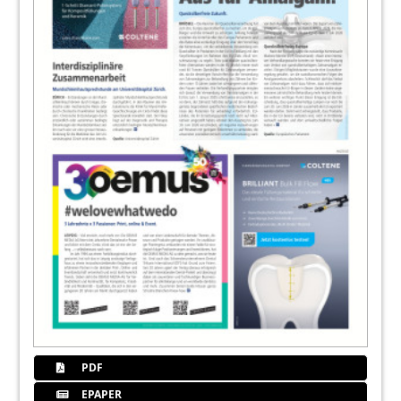
PDF
EPAPER