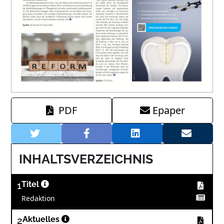
PDF
Epaper
INHALTSVERZEICHNIS
1
Titel
Redaktion
2
Aktuelles