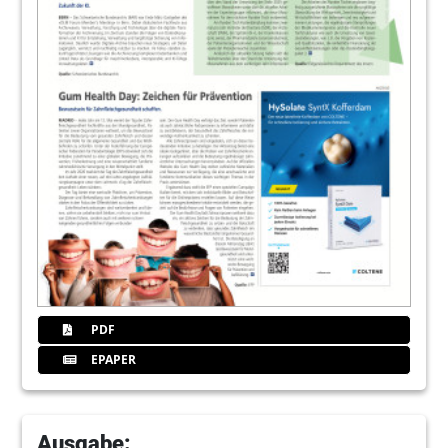
PDF
EPAPER
Ausgabe: