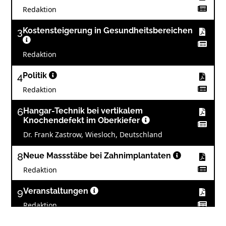
Redaktion
3
Kostensteigerung in Gesundheitsbereichen
Redaktion
4
Politik
Redaktion
6
Hangar-Technik bei vertikalem
Knochendefekt im Oberkiefer
Dr. Frank Zastrow, Wiesloch, Deutschland
8
Neue Massstäbe bei Zahnimplantaten
Redaktion
9
Veranstaltungen
Redaktion