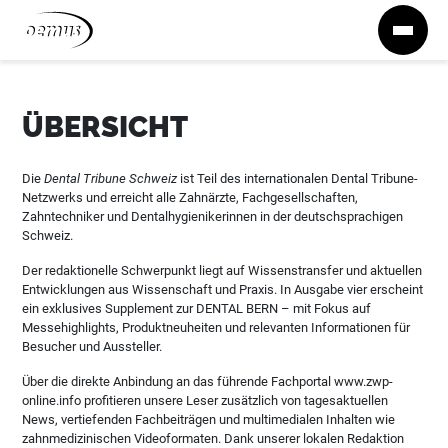
Zum Inhalt springen
ÜBERSICHT
Die
Dental Tribune Schweiz
ist Teil des internationalen Dental Tribune-
Netzwerks und erreicht alle Zahnärzte, Fachgesellschaften,
Zahntechniker und Dentalhygienikerinnen in der deutschsprachigen
Schweiz.
Der redaktionelle Schwerpunkt liegt auf Wissenstransfer und aktuellen
Entwicklungen aus Wissenschaft und Praxis. In Ausgabe vier erscheint
ein exklusives Supplement zur DENTAL BERN – mit Fokus auf
Messehighlights, Produktneuheiten und relevanten Informationen für
Besucher und Aussteller.
Über die direkte Anbindung an das führende Fachportal www.zwp-
online.info profitieren unsere Leser zusätzlich von tagesaktuellen
News, vertiefenden Fachbeiträgen und multimedialen Inhalten wie
zahnmedizinischen Videoformaten. Dank unserer lokalen Redaktion