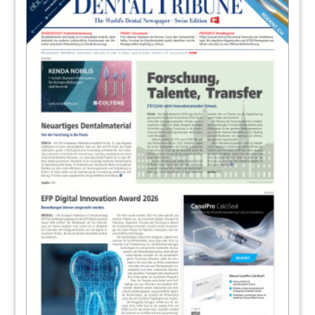
Redaktion
32
2. Giornate Romane - Implantologie ohne
Grenzen