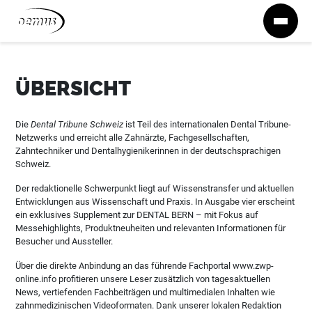
Zum Inhalt springen
ÜBERSICHT
Die
Dental Tribune Schweiz
ist Teil des internationalen Dental Tribune-
Netzwerks und erreicht alle Zahnärzte, Fachgesellschaften,
Zahntechniker und Dentalhygienikerinnen in der deutschsprachigen
Schweiz.
Der redaktionelle Schwerpunkt liegt auf Wissenstransfer und aktuellen
Entwicklungen aus Wissenschaft und Praxis. In Ausgabe vier erscheint
ein exklusives Supplement zur DENTAL BERN – mit Fokus auf
Messehighlights, Produktneuheiten und relevanten Informationen für
Besucher und Aussteller.
Über die direkte Anbindung an das führende Fachportal www.zwp-
online.info profitieren unsere Leser zusätzlich von tagesaktuellen
News, vertiefenden Fachbeiträgen und multimedialen Inhalten wie
zahnmedizinischen Videoformaten. Dank unserer lokalen Redaktion