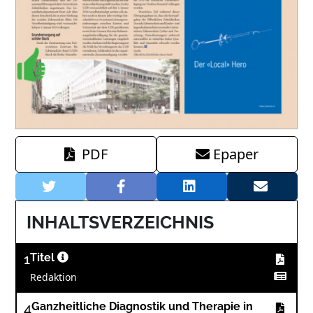
PDF
Epaper
INHALTSVERZEICHNIS
1
Titel
Redaktion
4
Ganzheitliche Diagnostik und Therapie in