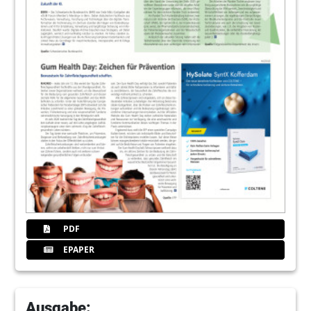
PDF
EPAPER
Ausgabe: