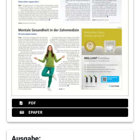
PDF
EPAPER
Ausgabe: