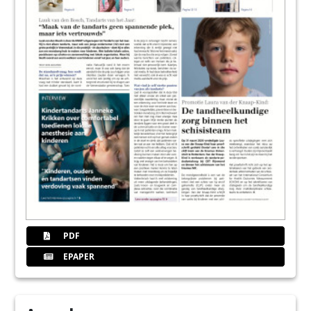
PDF
EPAPER