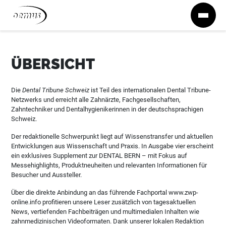
Zum Inhalt springen
ÜBERSICHT
Die
Dental Tribune Schweiz
ist Teil des internationalen Dental Tribune-
Netzwerks und erreicht alle Zahnärzte, Fachgesellschaften,
Zahntechniker und Dentalhygienikerinnen in der deutschsprachigen
Schweiz.
Der redaktionelle Schwerpunkt liegt auf Wissenstransfer und aktuellen
Entwicklungen aus Wissenschaft und Praxis. In Ausgabe vier erscheint
ein exklusives Supplement zur DENTAL BERN – mit Fokus auf
Messehighlights, Produktneuheiten und relevanten Informationen für
Besucher und Aussteller.
Über die direkte Anbindung an das führende Fachportal www.zwp-
online.info profitieren unsere Leser zusätzlich von tagesaktuellen
News, vertiefenden Fachbeiträgen und multimedialen Inhalten wie
zahnmedizinischen Videoformaten. Dank unserer lokalen Redaktion