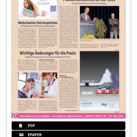
PDF
EPAPER