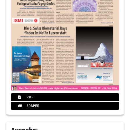
PDF
EPAPER