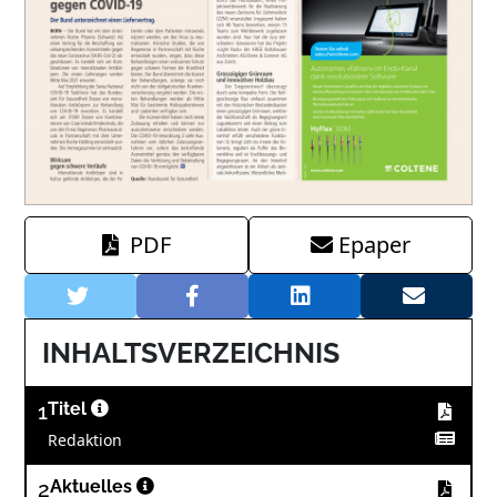
PDF
Epaper
INHALTSVERZEICHNIS
1
Titel
Redaktion
2
Aktuelles