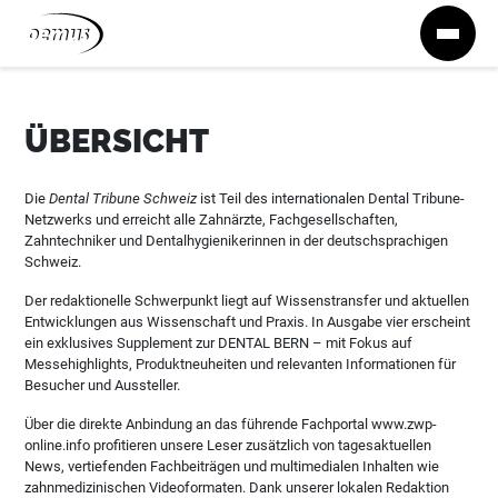
Zum Inhalt springen
ÜBERSICHT
Die
Dental Tribune Schweiz
ist Teil des internationalen Dental Tribune-
Netzwerks und erreicht alle Zahnärzte, Fachgesellschaften,
Zahntechniker und Dentalhygienikerinnen in der deutschsprachigen
Schweiz.
Der redaktionelle Schwerpunkt liegt auf Wissenstransfer und aktuellen
Entwicklungen aus Wissenschaft und Praxis. In Ausgabe vier erscheint
ein exklusives Supplement zur DENTAL BERN – mit Fokus auf
Messehighlights, Produktneuheiten und relevanten Informationen für
Besucher und Aussteller.
Über die direkte Anbindung an das führende Fachportal www.zwp-
online.info profitieren unsere Leser zusätzlich von tagesaktuellen
News, vertiefenden Fachbeiträgen und multimedialen Inhalten wie
zahnmedizinischen Videoformaten. Dank unserer lokalen Redaktion