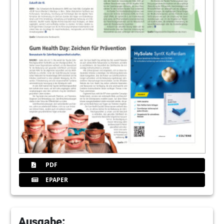
PDF
EPAPER
Ausgabe: