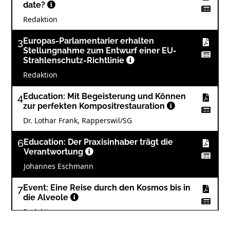
date?
Redaktion
3
Europas-Parlamentarier erhalten
Stellungnahme zum Entwurf einer EU-
Strahlenschutz-Richtlinie
Redaktion
4
Education: Mit Begeisterung und Können
zur perfekten Kompositrestauration
Dr. Lothar Frank, Rapperswil/SG
6
Education: Der Praxisinhaber trägt die
Verantwortung
Johannes Eschmann
7
Event: Eine Reise durch den Kosmos bis in
die Alveole
Redaktion