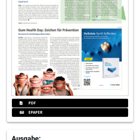
PDF
EPAPER
Ausgabe: