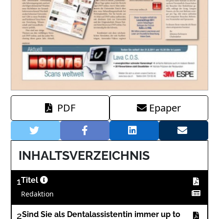
PDF
Epaper
INHALTSVERZEICHNIS
1
Titel
Redaktion
2
Sind Sie als Dentalassistentin immer up to