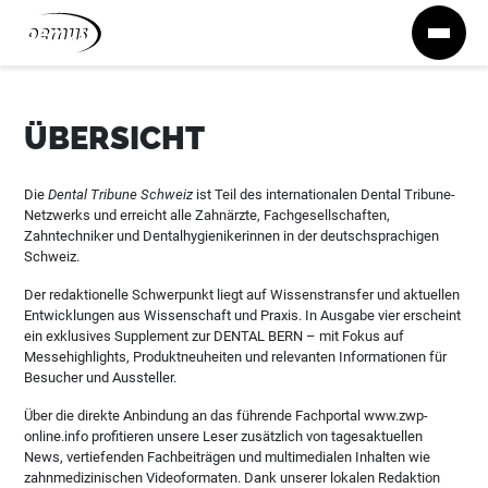
Zum Inhalt springen
ÜBERSICHT
Die
Dental Tribune Schweiz
ist Teil des internationalen Dental Tribune-
Netzwerks und erreicht alle Zahnärzte, Fachgesellschaften,
Zahntechniker und Dentalhygienikerinnen in der deutschsprachigen
Schweiz.
Der redaktionelle Schwerpunkt liegt auf Wissenstransfer und aktuellen
Entwicklungen aus Wissenschaft und Praxis. In Ausgabe vier erscheint
ein exklusives Supplement zur DENTAL BERN – mit Fokus auf
Messehighlights, Produktneuheiten und relevanten Informationen für
Besucher und Aussteller.
Über die direkte Anbindung an das führende Fachportal www.zwp-
online.info profitieren unsere Leser zusätzlich von tagesaktuellen
News, vertiefenden Fachbeiträgen und multimedialen Inhalten wie
zahnmedizinischen Videoformaten. Dank unserer lokalen Redaktion