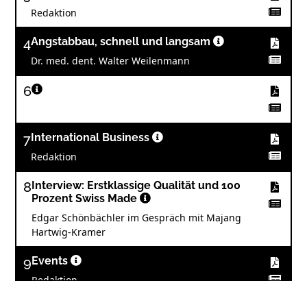
Redaktion
4
Angstabbau, schnell und langsam
Dr. med. dent. Walter Weilenmann
6
7
International Business
Redaktion
8
Interview: Erstklassige Qualität und 100
Prozent Swiss Made
Edgar Schönbächler im Gespräch mit Majang
Hartwig-Kramer
9
Events
Redaktion