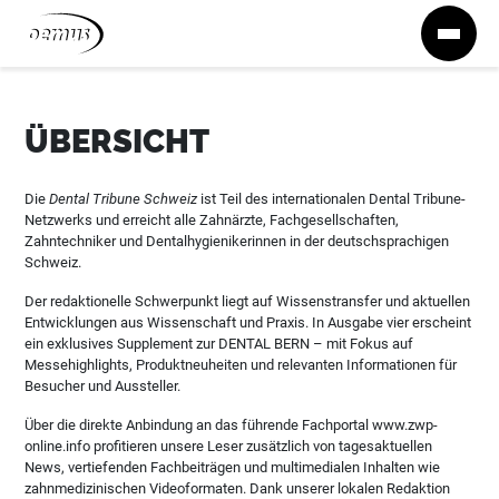
Zum Inhalt springen
ÜBERSICHT
Die
Dental Tribune Schweiz
ist Teil des internationalen Dental Tribune-
Netzwerks und erreicht alle Zahnärzte, Fachgesellschaften,
Zahntechniker und Dentalhygienikerinnen in der deutschsprachigen
Schweiz.
Der redaktionelle Schwerpunkt liegt auf Wissenstransfer und aktuellen
Entwicklungen aus Wissenschaft und Praxis. In Ausgabe vier erscheint
ein exklusives Supplement zur DENTAL BERN – mit Fokus auf
Messehighlights, Produktneuheiten und relevanten Informationen für
Besucher und Aussteller.
Über die direkte Anbindung an das führende Fachportal www.zwp-
online.info profitieren unsere Leser zusätzlich von tagesaktuellen
News, vertiefenden Fachbeiträgen und multimedialen Inhalten wie
zahnmedizinischen Videoformaten. Dank unserer lokalen Redaktion