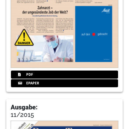
PDF
EPAPER
Ausgabe:
11/2015