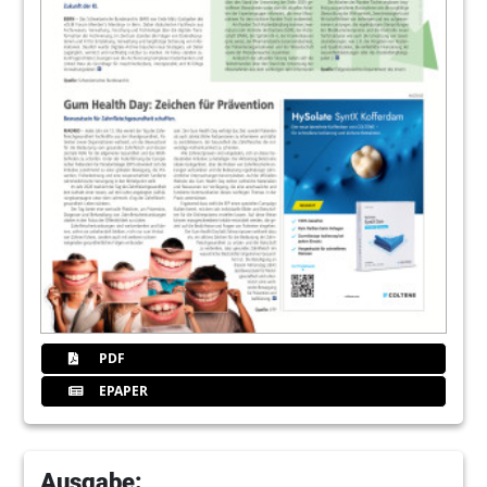
PDF
EPAPER
Ausgabe: