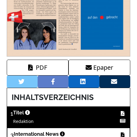
PDF
Epaper
INHALTSVERZEICHNIS
1
Titel
Redaktion
3
International News