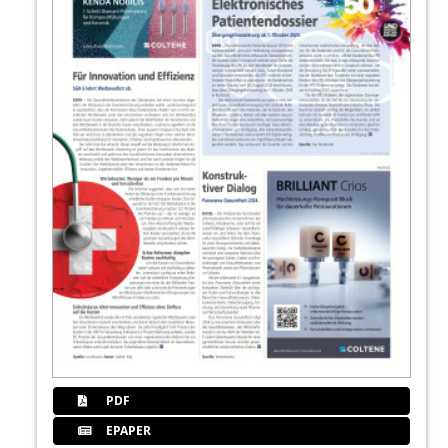
PDF
EPAPER