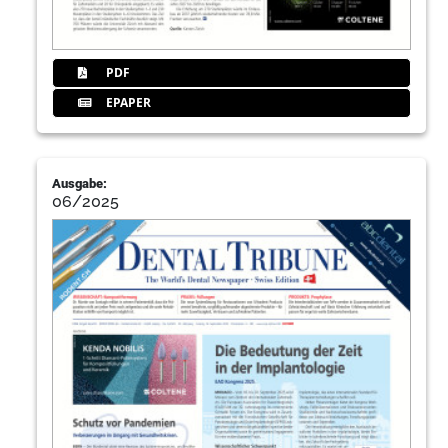
PDF
EPAPER
Ausgabe:
06/2025