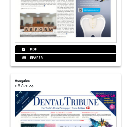
PDF
EPAPER
Ausgabe:
06/2024