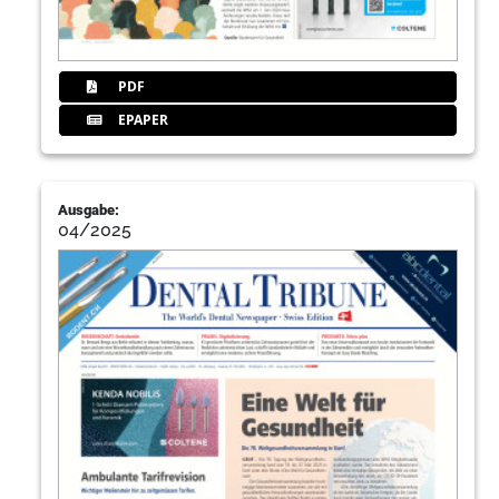
PDF
EPAPER
Ausgabe:
04/2025