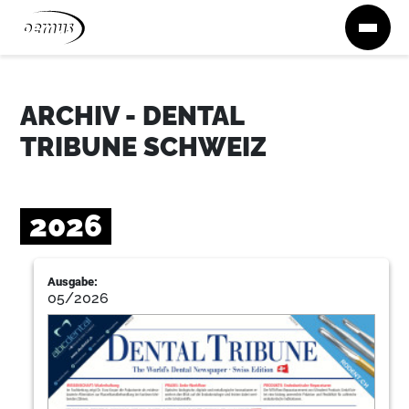
Zum Inhalt springen
ARCHIV - DENTAL
TRIBUNE SCHWEIZ
2026
Ausgabe:
05/2026