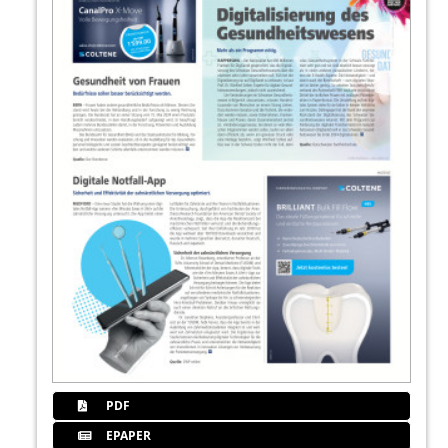
PDF
EPAPER